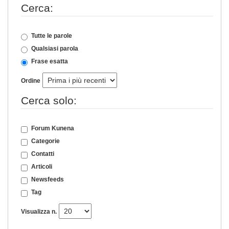
Cerca:
Tutte le parole
Qualsiasi parola
Frase esatta
Ordine
Cerca solo:
Forum Kunena
Categorie
Contatti
Articoli
Newsfeeds
Tag
Visualizza n.