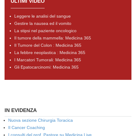
ULTIMI VIDEO
Leggere le analisi del sangue
Gestire la nausea ed il vomito
La stipsi nel paziente oncologico
Il tumore della mammella: Medicina 365
Il Tumore del Colon : Medicina 365
La febbre neoplastica : Medicina 365
I Marcatori Tumorali: Medicina 365
Gli Epatocarcinomi: Medicina 365
IN EVIDENZA
Nuova sezione Chirurgia Toracica
Il Cancer Coaching
I consulti del prof. Pastore su Medicina Live