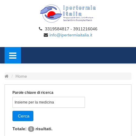
3319584817 - 3911216046
info@ipertermiaitalia.it
Home
Parole chiave di ricerca
Cerca
Totale:
risultati.
1