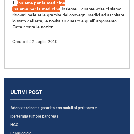
1.
Insieme per la medicina
Insieme per la medicina
Insieme... quante volte ci siamo
ritrovati nelle aule gremite dei convegni medici ad ascoltare
lo stato dell'arte, le novità su questo e quell' argomento.
Fatte nostre le nozioni, ...
Creato il 22 Luglio 2010
ULTIMI POST
Adenocarcinoma gastrico con noduli al peritoneo e ...
Ipertermia tumore pancreas
HCC
Febbricciola