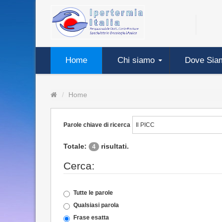
Home
Chi siamo
Dove Sia
Home
Parole chiave di ricerca
Totale:
risultati.
4
Cerca:
Tutte le parole
Qualsiasi parola
Frase esatta