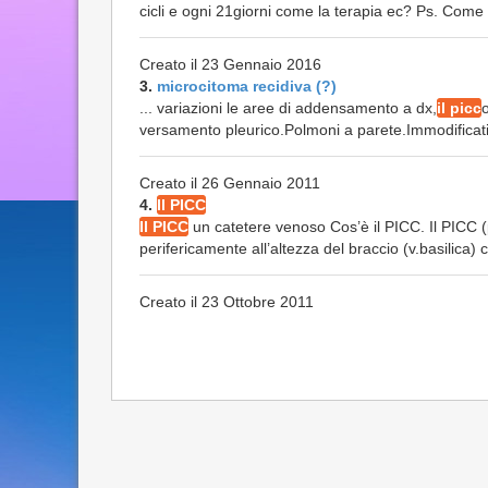
cicli e ogni 21giorni come la terapia ec? Ps. Come
Creato il 23 Gennaio 2016
3.
microcitoma recidiva (?)
... variazioni le aree di addensamento a dx,
il picc
versamento pleurico.Polmoni a parete.Immodificati i
Creato il 26 Gennaio 2011
4.
Il PICC
Il PICC
un catetere venoso Cos’è il PICC. Il PICC (p
perifericamente all’altezza del braccio (v.basilica) co
Creato il 23 Ottobre 2011