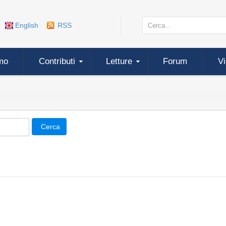
English
RSS
mo
Contributi
Letture
Forum
V
Cerca