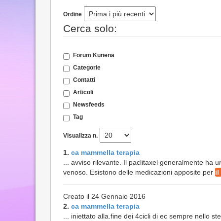
Ordine
Cerca solo:
Forum Kunena
Categorie
Contatti
Articoli
Newsfeeds
Tag
Visualizza n.
1.
ca mammella terapia
... avviso rilevante. Il paclitaxel generalmente ha
venoso. Esistono delle medicazioni apposite per
il
Creato il 24 Gennaio 2016
2.
ca mammella terapia
... iniettato alla.fine dei 4cicli di ec sempre nello s