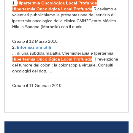
1.
Hipertermia Oncológica Local Profunda
Hipertermia Oncológica Local Profunda
Riceviamo e
volentieri pubblichiamo la presentazione del servizio di
ipertermia oncologica della clinica CMH?Centro Médico
Hilu in Spagna (Marbella) con il quale ...
Creato il 12 Marzo 2010
2.
Informazioni utili
... di una subdola malattia Chemioterapia e Ipertermia
Hipertermia Oncológica Local Profunda
Prevenzione
del tumore del colon : la colonscopia virtuale. Consulti
oncologici del dott. ...
Creato il 11 Gennaio 2010