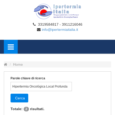
3319584817 - 3911216046
info@ipertermiaitalia.it
Home
Parole chiave di ricerca
Cerca
Totale:
risultati.
2