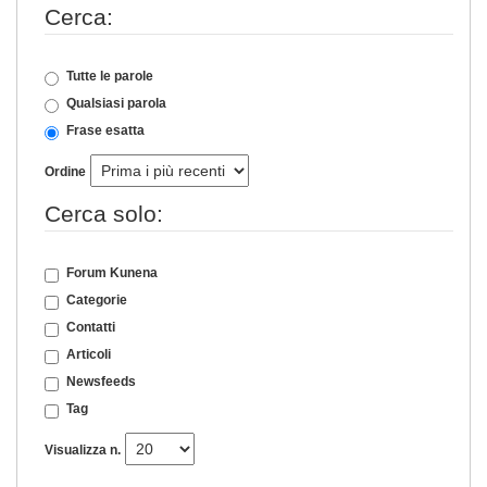
Cerca:
Tutte le parole
Qualsiasi parola
Frase esatta
Ordine
Cerca solo:
Forum Kunena
Categorie
Contatti
Articoli
Newsfeeds
Tag
Visualizza n.