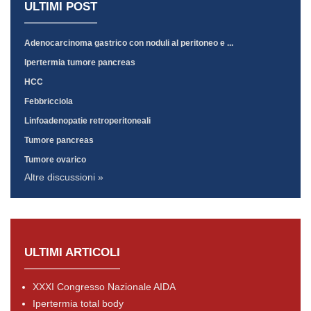
ULTIMI POST
Adenocarcinoma gastrico con noduli al peritoneo e ...
Ipertermia tumore pancreas
HCC
Febbricciola
Linfoadenopatie retroperitoneali
Tumore pancreas
Tumore ovarico
Altre discussioni »
ULTIMI ARTICOLI
XXXI Congresso Nazionale AIDA
Ipertermia total body