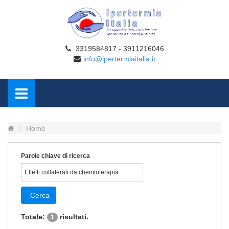
3319584817 - 3911216046
info@ipertermiaitalia.it
Home
Parole chiave di ricerca
Cerca
Totale:
risultati.
1