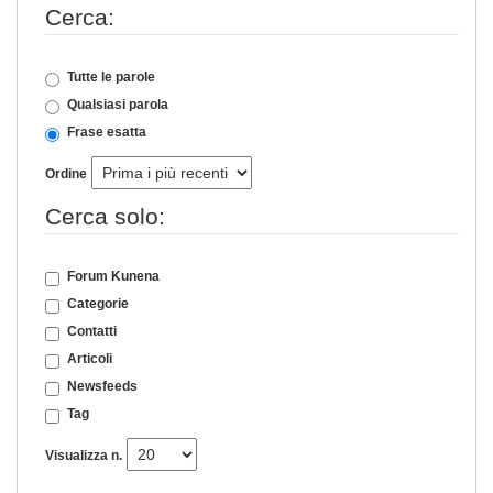
Cerca:
Tutte le parole
Qualsiasi parola
Frase esatta
Ordine
Cerca solo:
Forum Kunena
Categorie
Contatti
Articoli
Newsfeeds
Tag
Visualizza n.