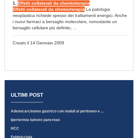
1.
Effetti collaterali da chemioterapia
Effetti collaterali da chemioterapia
La patologia
neoplastica richiede spesso dei trattamenti energici. Anche
i nuovi farmaci a bersaglio molecolare, nonostante un
bersaglio cellulare più definito, ...
Creato il 14 Gennaio 2009
ULTIMI POST
Adenocarcinoma gastrico con noduli al peritoneo e ...
Ipertermia tumore pancreas
HCC
Febbricciola