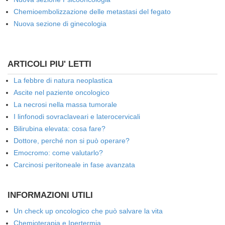
Chemioembolizzazione delle metastasi del fegato
Nuova sezione di ginecologia
ARTICOLI PIU' LETTI
La febbre di natura neoplastica
Ascite nel paziente oncologico
La necrosi nella massa tumorale
I linfonodi sovraclaveari e laterocervicali
Bilirubina elevata: cosa fare?
Dottore, perché non si può operare?
Emocromo: come valutarlo?
Carcinosi peritoneale in fase avanzata
INFORMAZIONI UTILI
Un check up oncologico che può salvare la vita
Chemioterapia e Ipertermia