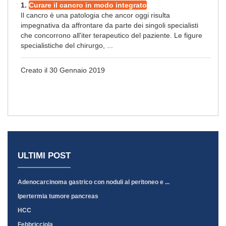
1.
Curare il cancro in modo integrato
Il cancro è una patologia che ancor oggi risulta
impegnativa da affrontare da parte dei singoli specialisti
che concorrono all'iter terapeutico del paziente. Le figure
specialistiche del chirurgo, ...
Creato il 30 Gennaio 2019
ULTIMI POST
Adenocarcinoma gastrico con noduli al peritoneo e ...
Ipertermia tumore pancreas
HCC
Febbricciola