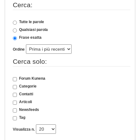
Cerca:
Tutte le parole
Qualsiasi parola
Frase esatta
Ordine
Cerca solo:
Forum Kunena
Categorie
Contatti
Articoli
Newsfeeds
Tag
Visualizza n.