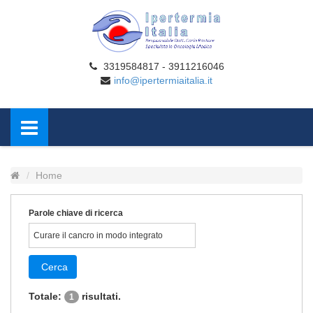
3319584817 - 3911216046
info@ipertermiaitalia.it
Home
Parole chiave di ricerca
Cerca
Totale:
risultati.
1