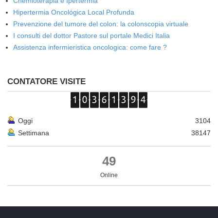
Chemioterapia e Ipertermia
Hipertermia Oncológica Local Profunda
Prevenzione del tumore del colon: la colonscopia virtuale
I consulti del dottor Pastore sul portale Medici Italia
Assistenza infermieristica oncologica: come fare ?
CONTATORE VISITE
Oggi
3104
Settimana
38147
49
Online