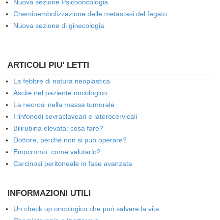
Nuova sezione Psicooncologia
Chemioembolizzazione delle metastasi del fegato
Nuova sezione di ginecologia
ARTICOLI PIU' LETTI
La febbre di natura neoplastica
Ascite nel paziente oncologico
La necrosi nella massa tumorale
I linfonodi sovraclaveari e laterocervicali
Bilirubina elevata: cosa fare?
Dottore, perché non si può operare?
Emocromo: come valutarlo?
Carcinosi peritoneale in fase avanzata
INFORMAZIONI UTILI
Un check up oncologico che può salvare la vita