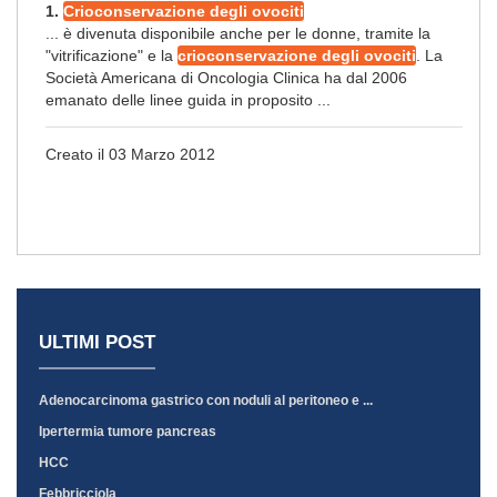
1.
Crioconservazione degli ovociti
... è divenuta disponibile anche per le donne, tramite la
"vitrificazione" e la
crioconservazione degli ovociti
. La
Società Americana di Oncologia Clinica ha dal 2006
emanato delle linee guida in proposito ...
Creato il 03 Marzo 2012
ULTIMI POST
Adenocarcinoma gastrico con noduli al peritoneo e ...
Ipertermia tumore pancreas
HCC
Febbricciola