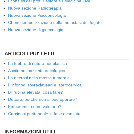
I consulti del prof. Pastore su Medicina Live
Nuova sezione Radioterapia
Nuova sezione Psicooncologia
Chemioembolizzazione delle metastasi del fegato
Nuova sezione di ginecologia
ARTICOLI PIU' LETTI
La febbre di natura neoplastica
Ascite nel paziente oncologico
La necrosi nella massa tumorale
I linfonodi sovraclaveari e laterocervicali
Bilirubina elevata: cosa fare?
Dottore, perché non si può operare?
Emocromo: come valutarlo?
Carcinosi peritoneale in fase avanzata
INFORMAZIONI UTILI