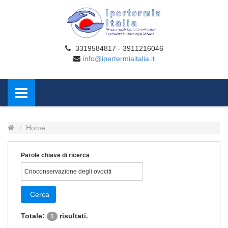
3319584817 - 3911216046
info@ipertermiaitalia.it
Home
Parole chiave di ricerca
Cerca
Totale:
risultati.
1