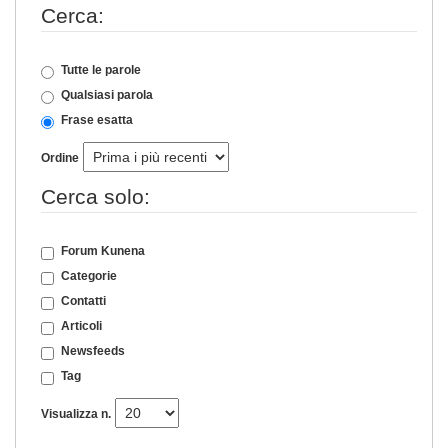
Cerca:
Tutte le parole
Qualsiasi parola
Frase esatta
Ordine
Cerca solo:
Forum Kunena
Categorie
Contatti
Articoli
Newsfeeds
Tag
Visualizza n.