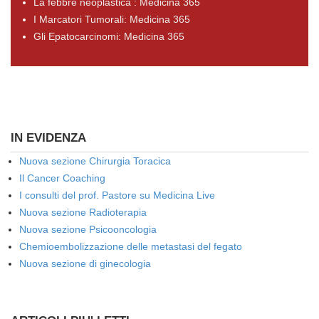
La febbre neoplastica : Medicina 365
I Marcatori Tumorali: Medicina 365
Gli Epatocarcinomi: Medicina 365
IN EVIDENZA
Nuova sezione Chirurgia Toracica
Il Cancer Coaching
I consulti del prof. Pastore su Medicina Live
Nuova sezione Radioterapia
Nuova sezione Psicooncologia
Chemioembolizzazione delle metastasi del fegato
Nuova sezione di ginecologia