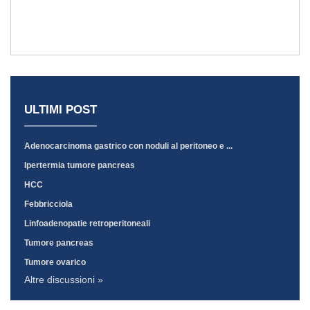
ULTIMI POST
Adenocarcinoma gastrico con noduli al peritoneo e ...
Ipertermia tumore pancreas
HCC
Febbricciola
Linfoadenopatie retroperitoneali
Tumore pancreas
Tumore ovarico
Altre discussioni »