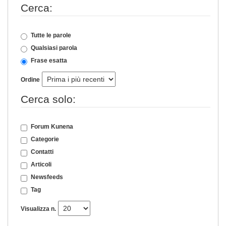
Cerca:
Tutte le parole
Qualsiasi parola
Frase esatta
Ordine
Cerca solo:
Forum Kunena
Categorie
Contatti
Articoli
Newsfeeds
Tag
Visualizza n.