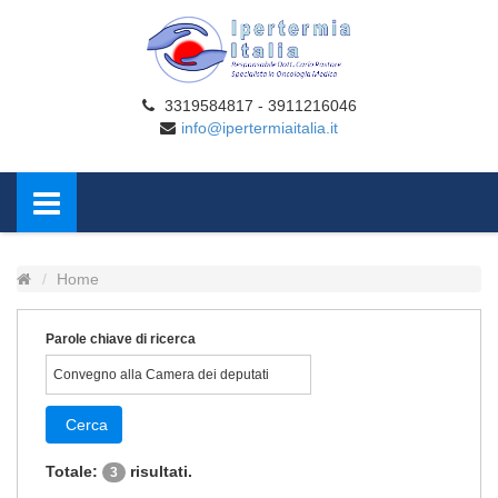
3319584817 - 3911216046
info@ipertermiaitalia.it
Home
Parole chiave di ricerca
Cerca
Totale:
risultati.
3