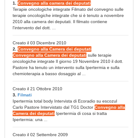
1.
Convegno alla camera dei deputati
Terapie oncologiche integrate Filmato del convegno sulle
terapie oncologiche integrate che si è tenuto a novembre
2010 alla camera dei deputati. Il filmato contiene
l'intervento del dott. ...
Creato il 03 Dicembre 2010
2.
Convegno alla Camera dei deputati
Convegno alla Camera dei deputati
sulle terapie
oncologiche integrate Il giorno 19 Novembre 2010 il dott.
Pastore ha tenuto un intervento sulla Ipertermia e sulla
chemioterapia a basso dosaggio al ...
Creato il 21 Ottobre 2010
3.
Filmati
Ipertermia total body Intervista di Ecoradio su escozul
Carlo Pastore Intervistato dal TG1 Doctor
Convegno alla
Camera dei deputati
Ipertermia di cosa si tratta
Ipertermia: una ...
Creato il 02 Settembre 2009