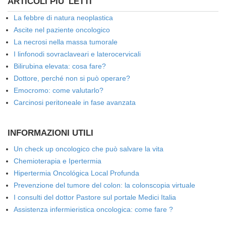
ARTICOLI PIU' LETTI
La febbre di natura neoplastica
Ascite nel paziente oncologico
La necrosi nella massa tumorale
I linfonodi sovraclaveari e laterocervicali
Bilirubina elevata: cosa fare?
Dottore, perché non si può operare?
Emocromo: come valutarlo?
Carcinosi peritoneale in fase avanzata
INFORMAZIONI UTILI
Un check up oncologico che può salvare la vita
Chemioterapia e Ipertermia
Hipertermia Oncológica Local Profunda
Prevenzione del tumore del colon: la colonscopia virtuale
I consulti del dottor Pastore sul portale Medici Italia
Assistenza infermieristica oncologica: come fare ?