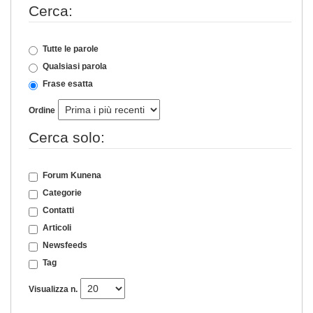
Cerca:
Tutte le parole
Qualsiasi parola
Frase esatta
Ordine
Cerca solo:
Forum Kunena
Categorie
Contatti
Articoli
Newsfeeds
Tag
Visualizza n.