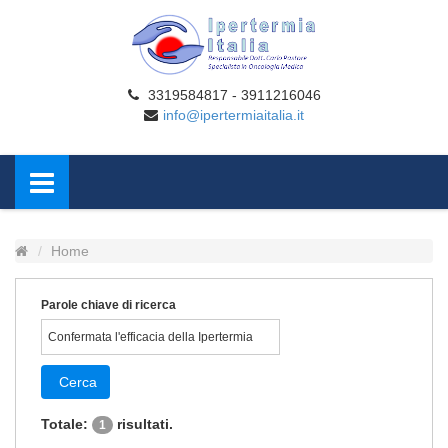
3319584817 - 3911216046
info@ipertermiaitalia.it
Home
Parole chiave di ricerca
Cerca
Totale:
risultati.
1