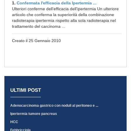
1.
Confermata l'efficacia della Ipertermia ...
Ulteriori conferme dell'efficacia dell'ipertermia Un ulteriore
articolo che conferma la superiorità della combinazione
radioterapia-ipertermia rispetto alla sola radioterapia nel
trattamento del carcinoma ...
Creato il 25 Gennaio 2010
ULTIMI POST
Adenocarcinoma gastrico con noduli al peritoneo e ...
Ipertermia tumore pancreas
HCC
Febbricciola