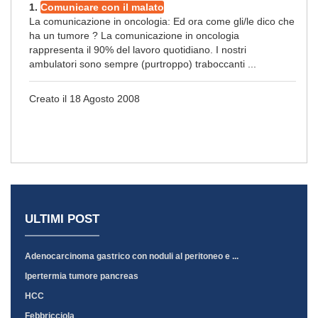
1.
Comunicare con il malato
La comunicazione in oncologia: Ed ora come gli/le dico che
ha un tumore ? La comunicazione in oncologia
rappresenta il 90% del lavoro quotidiano. I nostri
ambulatori sono sempre (purtroppo) traboccanti ...
Creato il 18 Agosto 2008
ULTIMI POST
Adenocarcinoma gastrico con noduli al peritoneo e ...
Ipertermia tumore pancreas
HCC
Febbricciola