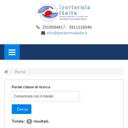
3319584817 - 3911216046
info@ipertermiaitalia.it
Home
Parole chiave di ricerca
Cerca
Totale:
risultati.
1