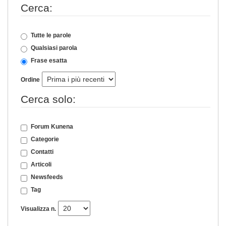
Cerca:
Tutte le parole
Qualsiasi parola
Frase esatta
Ordine
Cerca solo:
Forum Kunena
Categorie
Contatti
Articoli
Newsfeeds
Tag
Visualizza n.