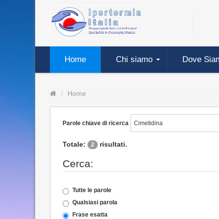
Home
Chi siamo
Dove Sia
Home
Parole chiave di ricerca
Totale:
risultati.
2
Cerca:
Tutte le parole
Qualsiasi parola
Frase esatta