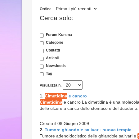
Ordine
Cerca solo:
Forum Kunena
Categorie
Contatti
Articoli
Newsfeeds
Tag
Visualizza n.
1.
Cimetidina
e cancro
Cimetidina
e cancro La cimetidina è una molecola i
delle ulcere a carico dello stomaco e del duodeno. E’
Creato il 08 Giugno 2009
2.
Tumore ghiandole salivari: nuova terapia
Tumore adenoidocistico delle ghiandole salivari e