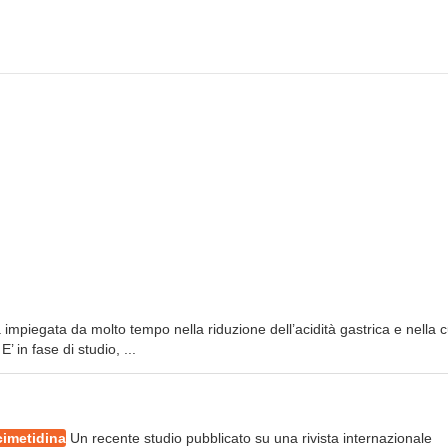
mpiegata da molto tempo nella riduzione dell’acidità gastrica e nella 
 in fase di studio, ...
cimetidina
Un recente studio pubblicato su una rivista internazionale