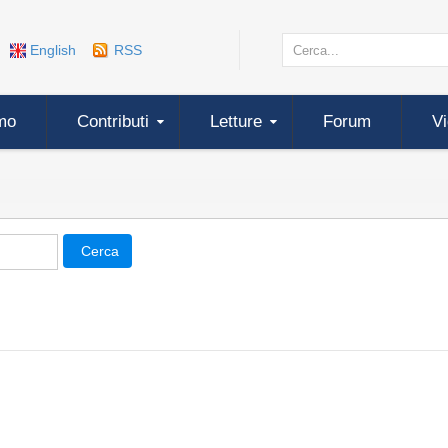
English
RSS
mo
Contributi
Letture
Forum
V
Cerca