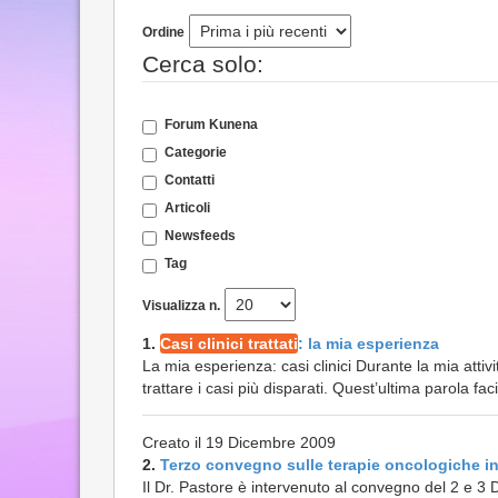
Ordine
Cerca solo:
Forum Kunena
Categorie
Contatti
Articoli
Newsfeeds
Tag
Visualizza n.
1.
Casi clinici trattati
: la mia esperienza
La mia esperienza: casi clinici Durante la mia attiv
trattare i casi più disparati. Quest’ultima parola fac
Creato il 19 Dicembre 2009
2.
Terzo convegno sulle terapie oncologiche in
Il Dr. Pastore è intervenuto al convegno del 2 e 3