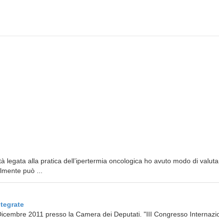
ità legata alla pratica dell’ipertermia oncologica ho avuto modo di valuta
ilmente può ...
tegrate
 Dicembre 2011 presso la Camera dei Deputati. "III Congresso Internazi