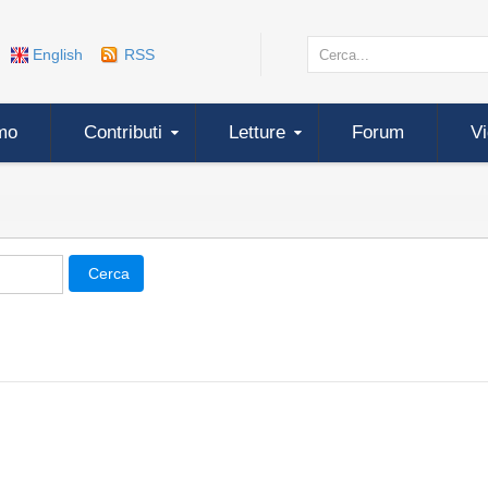
English
RSS
mo
Contributi
Letture
Forum
V
Cerca