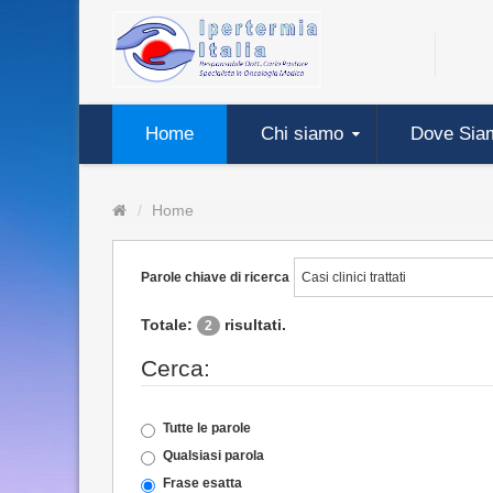
Home
Chi siamo
Dove Sia
Home
Parole chiave di ricerca
Totale:
risultati.
2
Cerca:
Tutte le parole
Qualsiasi parola
Frase esatta