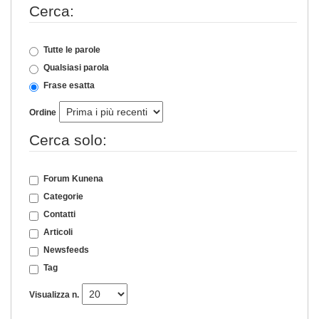
Cerca:
Tutte le parole
Qualsiasi parola
Frase esatta
Ordine
Cerca solo:
Forum Kunena
Categorie
Contatti
Articoli
Newsfeeds
Tag
Visualizza n.