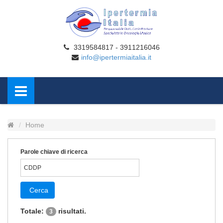
3319584817 - 3911216046
info@ipertermiaitalia.it
Home
Parole chiave di ricerca
Cerca
Totale:
risultati.
3