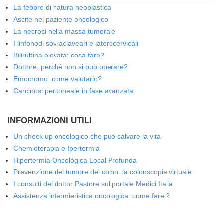
La febbre di natura neoplastica
Ascite nel paziente oncologico
La necrosi nella massa tumorale
I linfonodi sovraclaveari e laterocervicali
Bilirubina elevata: cosa fare?
Dottore, perché non si può operare?
Emocromo: come valutarlo?
Carcinosi peritoneale in fase avanzata
INFORMAZIONI UTILI
Un check up oncologico che può salvare la vita
Chemioterapia e Ipertermia
Hipertermia Oncológica Local Profunda
Prevenzione del tumore del colon: la colonscopia virtuale
I consulti del dottor Pastore sul portale Medici Italia
Assistenza infermieristica oncologica: come fare ?