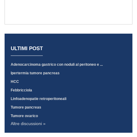
ULTIMI POST
Adenocarcinoma gastrico con noduli al peritoneo e ...
Ipertermia tumore pancreas
HCC
Febbricciola
Linfoadenopatie retroperitoneali
Tumore pancreas
Tumore ovarico
Altre discussioni »