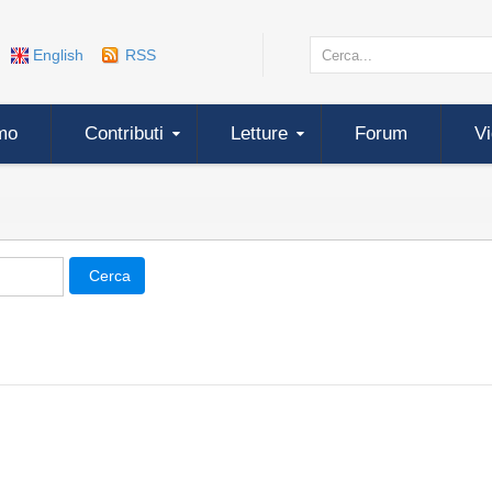
English
RSS
mo
Contributi
Letture
Forum
V
Cerca