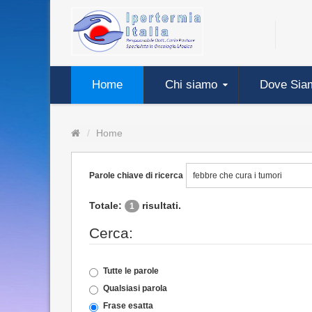
Home
Chi siamo
Dove Sia
Home
Parole chiave di ricerca
Totale:
risultati.
1
Cerca:
Tutte le parole
Qualsiasi parola
Frase esatta