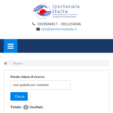
3319584817 - 3911216046
info@ipertermiaitalia.it
Home
Parole chiave di ricerca
Cerca
Totale:
risultati.
2