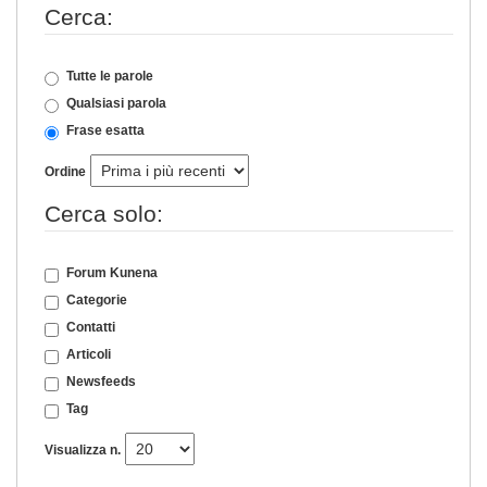
Cerca:
Tutte le parole
Qualsiasi parola
Frase esatta
Ordine
Cerca solo:
Forum Kunena
Categorie
Contatti
Articoli
Newsfeeds
Tag
Visualizza n.