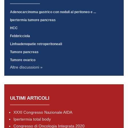
Adenocarcinoma gastrico con noduli al peritoneo e ...
Ipertermia tumore pancreas
HCC
Febbricciola
Linfoadenopatie retroperitoneali
Tumore pancreas
Tumore ovarico
Altre discussioni »
ULTIMI ARTICOLI
XXXI Congresso Nazionale AIDA
Ipertermia total body
Congresso di Oncologia Integrata 2020