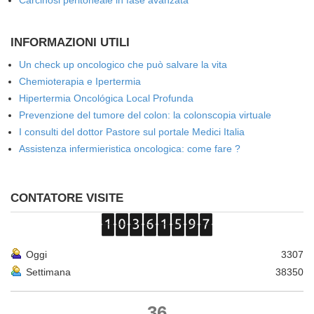
Carcinosi peritoneale in fase avanzata
INFORMAZIONI UTILI
Un check up oncologico che può salvare la vita
Chemioterapia e Ipertermia
Hipertermia Oncológica Local Profunda
Prevenzione del tumore del colon: la colonscopia virtuale
I consulti del dottor Pastore sul portale Medici Italia
Assistenza infermieristica oncologica: come fare ?
CONTATORE VISITE
Oggi
3307
Settimana
38350
36