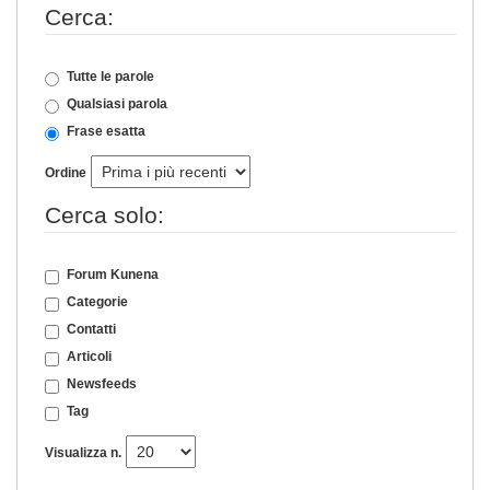
Cerca:
Tutte le parole
Qualsiasi parola
Frase esatta
Ordine
Cerca solo:
Forum Kunena
Categorie
Contatti
Articoli
Newsfeeds
Tag
Visualizza n.