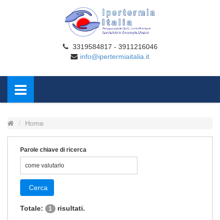
3319584817 - 3911216046
info@ipertermiaitalia.it
Home
Parole chiave di ricerca
Cerca
Totale:
risultati.
1