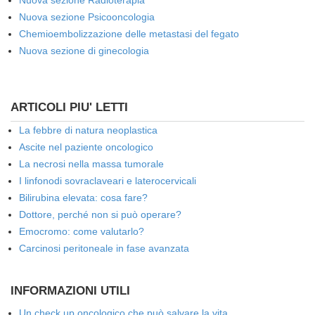
Nuova sezione Radioterapia
Nuova sezione Psicooncologia
Chemioembolizzazione delle metastasi del fegato
Nuova sezione di ginecologia
ARTICOLI PIU' LETTI
La febbre di natura neoplastica
Ascite nel paziente oncologico
La necrosi nella massa tumorale
I linfonodi sovraclaveari e laterocervicali
Bilirubina elevata: cosa fare?
Dottore, perché non si può operare?
Emocromo: come valutarlo?
Carcinosi peritoneale in fase avanzata
INFORMAZIONI UTILI
Un check up oncologico che può salvare la vita