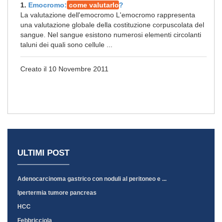
1.
Emocromo:
come valutarlo
?
La valutazione dell'emocromo L'emocromo rappresenta
una valutazione globale della costituzione corpuscolata del
sangue. Nel sangue esistono numerosi elementi circolanti
taluni dei quali sono cellule ...
Creato il 10 Novembre 2011
ULTIMI POST
Adenocarcinoma gastrico con noduli al peritoneo e ...
Ipertermia tumore pancreas
HCC
Febbricciola