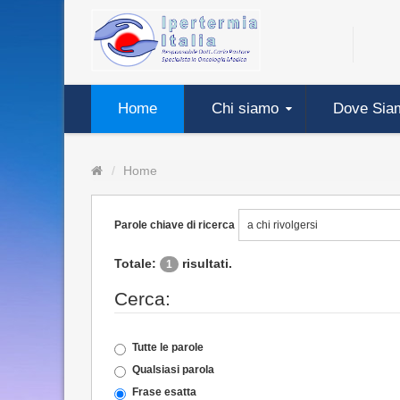
Home
Chi siamo
Dove Sia
Home
Parole chiave di ricerca
Totale:
risultati.
1
Cerca:
Tutte le parole
Qualsiasi parola
Frase esatta