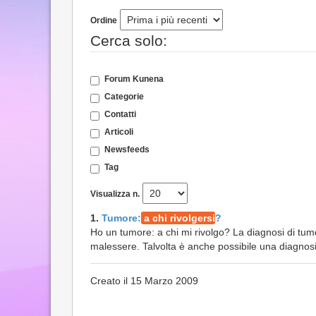
Ordine
Cerca solo:
Forum Kunena
Categorie
Contatti
Articoli
Newsfeeds
Tag
Visualizza n.
1.
Tumore:
a chi rivolgersi
?
Ho un tumore: a chi mi rivolgo? La diagnosi di tum
malessere. Talvolta è anche possibile una diagnosi
Creato il 15 Marzo 2009