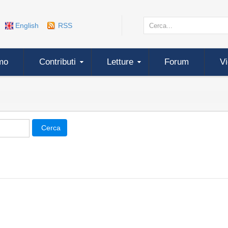
English
RSS
mo
Contributi
Letture
Forum
V
Cerca