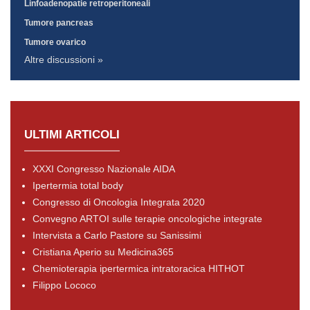
Linfoadenopatie retroperitoneali
Tumore pancreas
Tumore ovarico
Altre discussioni »
ULTIMI ARTICOLI
XXXI Congresso Nazionale AIDA
Ipertermia total body
Congresso di Oncologia Integrata 2020
Convegno ARTOI sulle terapie oncologiche integrate
Intervista a Carlo Pastore su Sanissimi
Cristiana Aperio su Medicina365
Chemioterapia ipertermica intratoracica HITHOT
Filippo Lococo