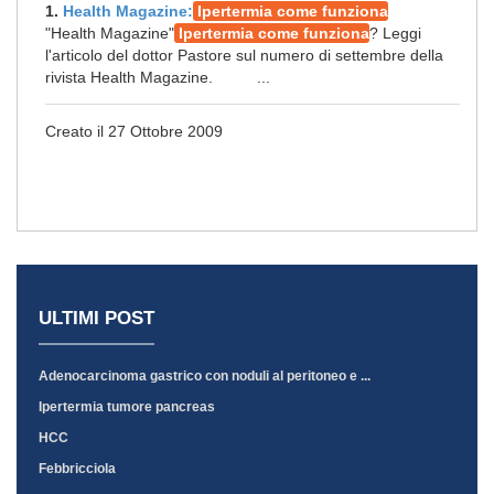
1.
Health Magazine:
Ipertermia come funziona
"Health Magazine"
Ipertermia come funziona
? Leggi
l'articolo del dottor Pastore sul numero di settembre della
rivista Health Magazine. ...
Creato il 27 Ottobre 2009
ULTIMI POST
Adenocarcinoma gastrico con noduli al peritoneo e ...
Ipertermia tumore pancreas
HCC
Febbricciola