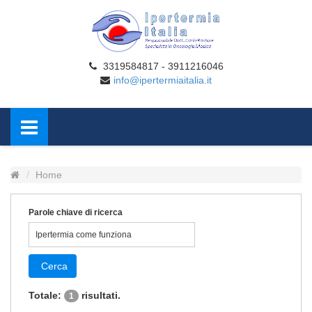
3319584817 - 3911216046
info@ipertermiaitalia.it
Home
Parole chiave di ricerca
Cerca
Totale:
risultati.
1