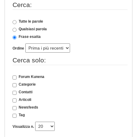
Cerca:
Tutte le parole
Qualsiasi parola
Frase esatta
Ordine
Cerca solo:
Forum Kunena
Categorie
Contatti
Articoli
Newsfeeds
Tag
Visualizza n.