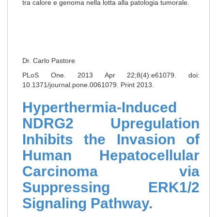
tra calore e genoma nella lotta alla patologia tumorale.
Dr. Carlo Pastore
PLoS One. 2013 Apr 22;8(4):e61079. doi:
10.1371/journal.pone.0061079. Print 2013.
Hyperthermia-Induced
NDRG2 Upregulation
Inhibits the Invasion of
Human Hepatocellular
Carcinoma via
Suppressing ERK1/2
Signaling Pathway.