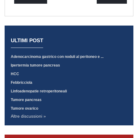
ULTIMI POST
Adenocarcinoma gastrico con noduli al peritoneo e ...
Ipertermia tumore pancreas
HCC
Febbricciola
Linfoadenopatie retroperitoneali
Tumore pancreas
Tumore ovarico
Altre discussioni »