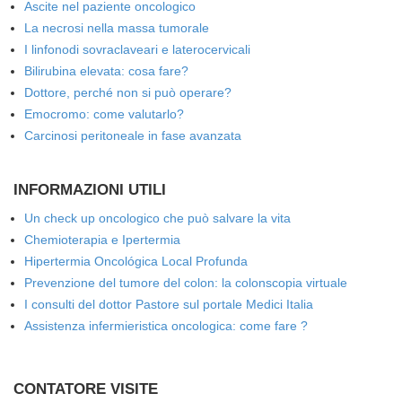
Ascite nel paziente oncologico
La necrosi nella massa tumorale
I linfonodi sovraclaveari e laterocervicali
Bilirubina elevata: cosa fare?
Dottore, perché non si può operare?
Emocromo: come valutarlo?
Carcinosi peritoneale in fase avanzata
INFORMAZIONI UTILI
Un check up oncologico che può salvare la vita
Chemioterapia e Ipertermia
Hipertermia Oncológica Local Profunda
Prevenzione del tumore del colon: la colonscopia virtuale
I consulti del dottor Pastore sul portale Medici Italia
Assistenza infermieristica oncologica: come fare ?
CONTATORE VISITE