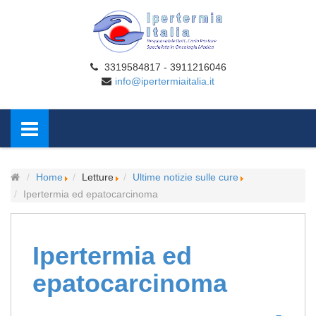
3319584817 - 3911216046
info@ipertermiaitalia.it
Home
Letture
Ultime notizie sulle cure
Ipertermia ed epatocarcinoma
Ipertermia ed
epatocarcinoma