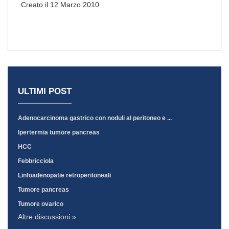
Creato il 12 Marzo 2010
ULTIMI POST
Adenocarcinoma gastrico con noduli al peritoneo e ...
Ipertermia tumore pancreas
HCC
Febbricciola
Linfoadenopatie retroperitoneali
Tumore pancreas
Tumore ovarico
Altre discussioni »