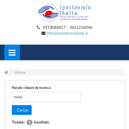
3319584817 - 3911216046
info@ipertermiaitalia.it
Home
Parole chiave di ricerca
Cerca
Totale:
risultati.
3