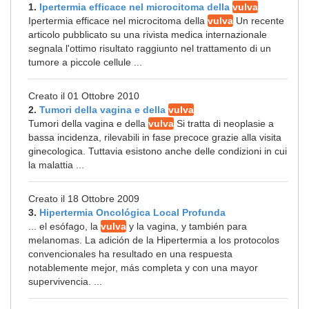
1.
Ipertermia efficace nel microcitoma della
vulva
Ipertermia efficace nel microcitoma della
vulva
Un recente
articolo pubblicato su una rivista medica internazionale
segnala l'ottimo risultato raggiunto nel trattamento di un
tumore a piccole cellule ...
Creato il 01 Ottobre 2010
2.
Tumori della vagina e della
vulva
Tumori della vagina e della
vulva
Si tratta di neoplasie a
bassa incidenza, rilevabili in fase precoce grazie alla visita
ginecologica. Tuttavia esistono anche delle condizioni in cui
la malattia ...
Creato il 18 Ottobre 2009
3.
Hipertermia Oncológica Local Profunda
... el esófago, la
vulva
y la vagina, y también para
melanomas. La adición de la Hipertermia a los protocolos
convencionales ha resultado en una respuesta
notablemente mejor, más completa y con una mayor
supervivencia. ...