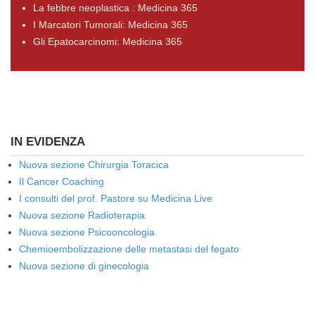
La febbre neoplastica : Medicina 365
I Marcatori Tumorali: Medicina 365
Gli Epatocarcinomi: Medicina 365
IN EVIDENZA
Nuova sezione Chirurgia Toracica
Il Cancer Coaching
I consulti del prof. Pastore su Medicina Live
Nuova sezione Radioterapia
Nuova sezione Psicooncologia
Chemioembolizzazione delle metastasi del fegato
Nuova sezione di ginecologia