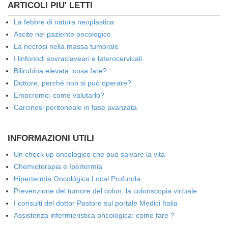
ARTICOLI PIU' LETTI
La febbre di natura neoplastica
Ascite nel paziente oncologico
La necrosi nella massa tumorale
I linfonodi sovraclaveari e laterocervicali
Bilirubina elevata: cosa fare?
Dottore, perché non si può operare?
Emocromo: come valutarlo?
Carcinosi peritoneale in fase avanzata
INFORMAZIONI UTILI
Un check up oncologico che può salvare la vita
Chemioterapia e Ipertermia
Hipertermia Oncológica Local Profunda
Prevenzione del tumore del colon: la colonscopia virtuale
I consulti del dottor Pastore sul portale Medici Italia
Assistenza infermieristica oncologica: come fare ?