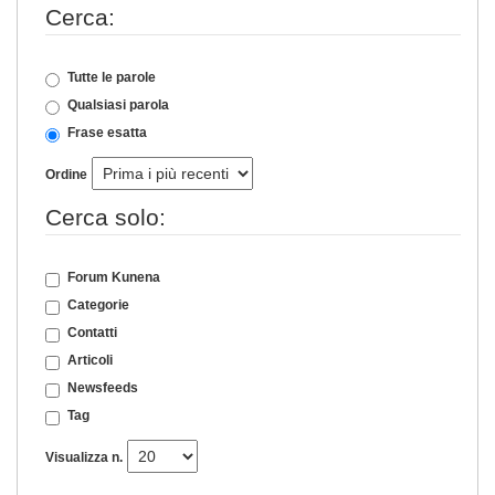
Cerca:
Tutte le parole
Qualsiasi parola
Frase esatta
Ordine
Cerca solo:
Forum Kunena
Categorie
Contatti
Articoli
Newsfeeds
Tag
Visualizza n.