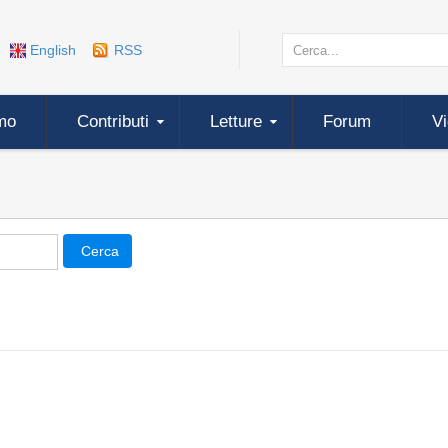
English
RSS
mo
Contributi
Letture
Forum
V
Cerca