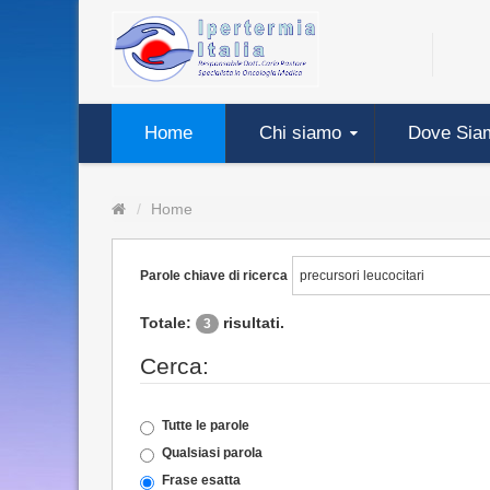
Home
Chi siamo
Dove Sia
Home
Parole chiave di ricerca
Totale:
risultati.
3
Cerca:
Tutte le parole
Qualsiasi parola
Frase esatta