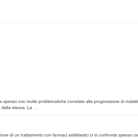
ta spesso con molte problematiche correlate alla progressione di malatt
della stessa. La ...
zione di un trattamento con farmaci antiblastici ci si confronta spesso c