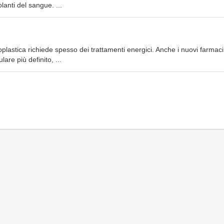
lanti del sangue. ...
oplastica richiede spesso dei trattamenti energici. Anche i nuovi farmaci
are più definito, ...