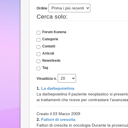
Ordine
Cerca solo:
Forum Kunena
Categorie
Contatti
Articoli
Newsfeeds
Tag
Visualizza n.
1.
La darbepoietina
La darbepoietina Il paziente neoplastico si presen
ai trattamenti che riceve per contrastare l’avanzata 
Creato il 03 Marzo 2009
2.
Fattori di crescita
Fattori di crescita in oncologia Durante la prosecu