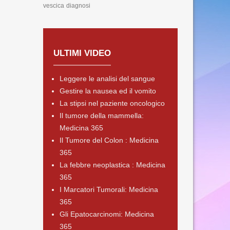
vescica
diagnosi
ULTIMI VIDEO
Leggere le analisi del sangue
Gestire la nausea ed il vomito
La stipsi nel paziente oncologico
Il tumore della mammella:
Medicina 365
Il Tumore del Colon : Medicina
365
La febbre neoplastica : Medicina
365
I Marcatori Tumorali: Medicina
365
Gli Epatocarcinomi: Medicina
365