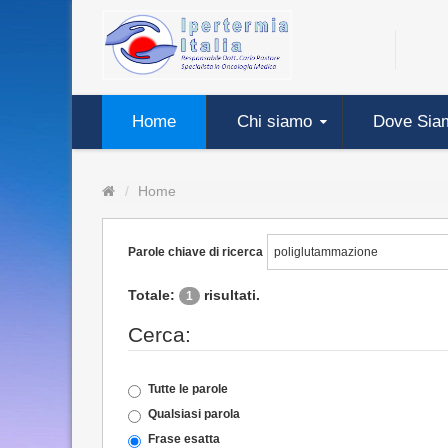
Home
Chi siamo
Dove Sia
Home
Parole chiave di ricerca
Totale:
risultati.
1
Cerca:
Tutte le parole
Qualsiasi parola
Frase esatta