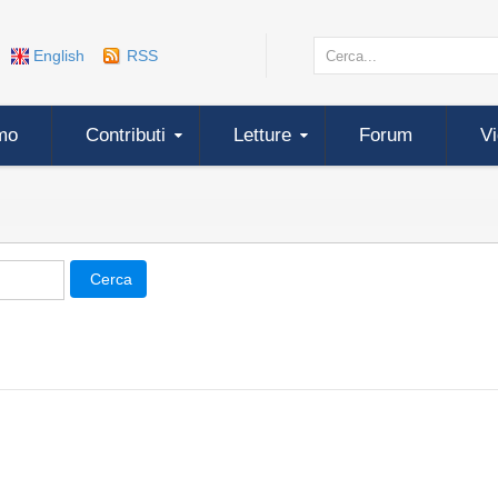
English
RSS
mo
Contributi
Letture
Forum
V
Cerca