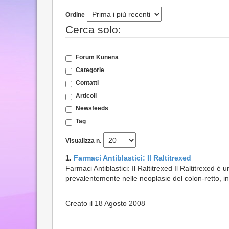
Ordine
Cerca solo:
Forum Kunena
Categorie
Contatti
Articoli
Newsfeeds
Tag
Visualizza n.
1.
Farmaci Antiblastici: Il Raltitrexed
Farmaci Antiblastici: Il Raltitrexed Il Raltitrexed 
prevalentemente nelle neoplasie del colon-retto, in
Creato il 18 Agosto 2008