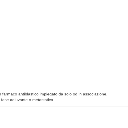
è un farmaco antiblastico impiegato da solo od in associazione,
 fase adiuvante o metastatica. ...