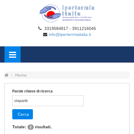
3319584817 - 3911216046
info@ipertermiaitalia.it
Home
Parole chiave di ricerca
Cerca
Totale:
risultati.
2