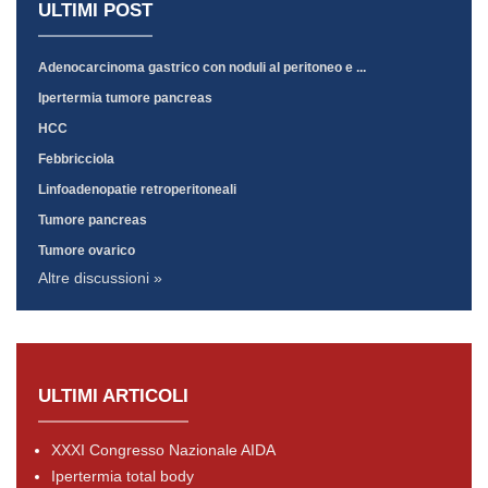
ULTIMI POST
Adenocarcinoma gastrico con noduli al peritoneo e ...
Ipertermia tumore pancreas
HCC
Febbricciola
Linfoadenopatie retroperitoneali
Tumore pancreas
Tumore ovarico
Altre discussioni »
ULTIMI ARTICOLI
XXXI Congresso Nazionale AIDA
Ipertermia total body