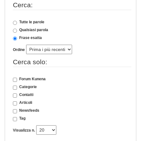
Cerca:
Tutte le parole
Qualsiasi parola
Frase esatta
Ordine
Cerca solo:
Forum Kunena
Categorie
Contatti
Articoli
Newsfeeds
Tag
Visualizza n.