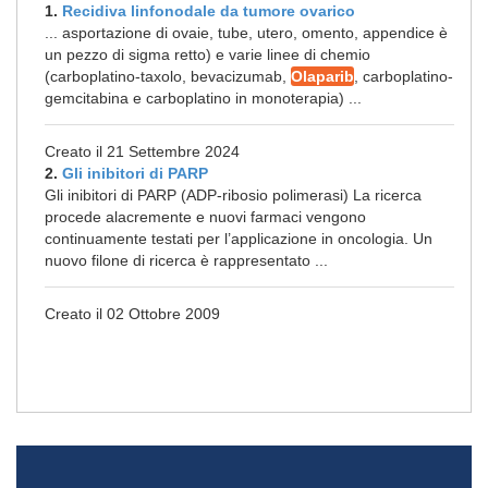
1.
Recidiva linfonodale da tumore ovarico
... asportazione di ovaie, tube, utero, omento, appendice è
un pezzo di sigma retto) e varie linee di chemio
(carboplatino-taxolo, bevacizumab,
Olaparib
, carboplatino-
gemcitabina e carboplatino in monoterapia) ...
Creato il 21 Settembre 2024
2.
Gli inibitori di PARP
Gli inibitori di PARP (ADP-ribosio polimerasi) La ricerca
procede alacremente e nuovi farmaci vengono
continuamente testati per l’applicazione in oncologia. Un
nuovo filone di ricerca è rappresentato ...
Creato il 02 Ottobre 2009