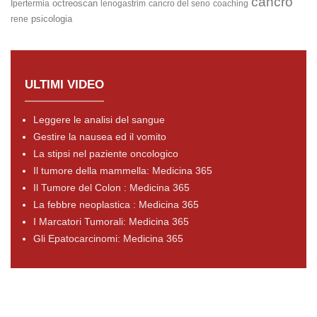
cancro
octreoscan
Ipertermia
lenogastrim
cancro del seno
coaching
psicologia
rene
ULTIMI VIDEO
Leggere le analisi del sangue
Gestire la nausea ed il vomito
La stipsi nel paziente oncologico
Il tumore della mammella: Medicina 365
Il Tumore del Colon : Medicina 365
La febbre neoplastica : Medicina 365
I Marcatori Tumorali: Medicina 365
Gli Epatocarcinomi: Medicina 365