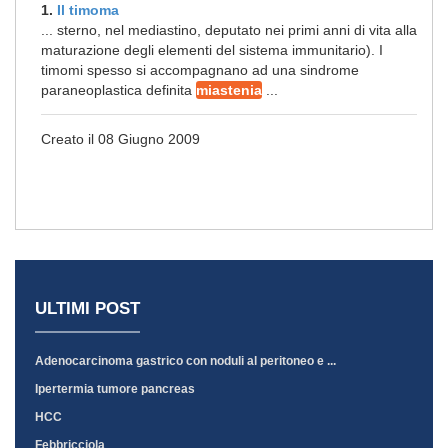
1.
Il timoma
... sterno, nel mediastino, deputato nei primi anni di vita alla
maturazione degli elementi del sistema immunitario). I
timomi spesso si accompagnano ad una sindrome
paraneoplastica definita
miastenia
...
Creato il 08 Giugno 2009
ULTIMI POST
Adenocarcinoma gastrico con noduli al peritoneo e ...
Ipertermia tumore pancreas
HCC
Febbricciola