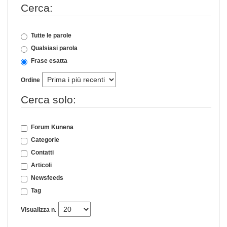
Cerca:
Tutte le parole
Qualsiasi parola
Frase esatta
Ordine
Cerca solo:
Forum Kunena
Categorie
Contatti
Articoli
Newsfeeds
Tag
Visualizza n.