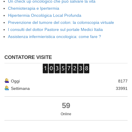
Un check up oncologico che può salvare la vita
Chemioterapia e Ipertermia
Hipertermia Oncológica Local Profunda
Prevenzione del tumore del colon: la colonscopia virtuale
I consulti del dottor Pastore sul portale Medici Italia
Assistenza infermieristica oncologica: come fare ?
CONTATORE VISITE
Oggi
8177
Settimana
33991
59
Online