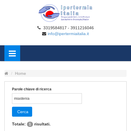
3319584817 - 3911216046
info@ipertermiaitalia.it
Home
Parole chiave di ricerca
Cerca
Totale:
risultati.
1