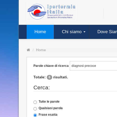
Home
Chi siamo
Dove Sia
Home
Parole chiave di ricerca
Totale:
risultati.
6
Cerca:
Tutte le parole
Qualsiasi parola
Frase esatta