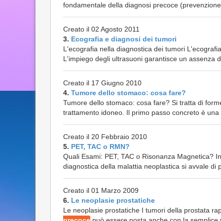
fondamentale della diagnosi precoce (prevenzione
Creato il 02 Agosto 2011
3.
Ecografia e diagnosi dei tumori
L'ecografia nella diagnostica dei tumori L'ecograf
L'impiego degli ultrasuoni garantisce un assenza di
Creato il 17 Giugno 2010
4.
Tumore dello stomaco: cosa fare?
Tumore dello stomaco: cosa fare? Si tratta di forme
trattamento idoneo. Il primo passo concreto è una
Creato il 20 Febbraio 2010
5.
PET, TAC o RMN?
Quali Esami: PET, TAC o Risonanza Magnetica? In r
diagnostica della malattia neoplastica si avvale di
Creato il 01 Marzo 2009
6.
Le neoplasie prostatiche
Le neoplasie prostatiche I tumori della prostata ra
precoce
può essere posta anche con la semplice v