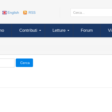
English
RSS
mo
Contributi
Letture
Forum
V
Cerca