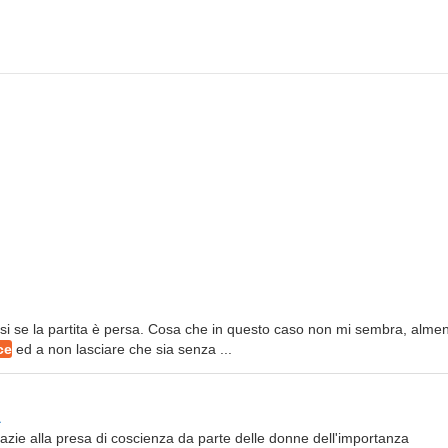
irsi se la partita è persa. Cosa che in questo caso non mi sembra, alme
ce
ed a non lasciare che sia senza ...
a
zie alla presa di coscienza da parte delle donne dell'importanza