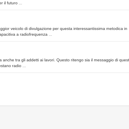
 il futuro ...
aggior veicolo di divulgazione per questa interessantissima metodica in
pacitiva a radiofrequenza ...
anche tra gli addetti ai lavori. Questo ritengo sia il messaggio di ques
stano radio ...