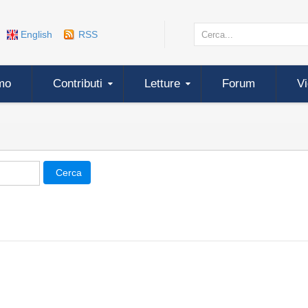
English
RSS
mo
Contributi
Letture
Forum
V
Cerca