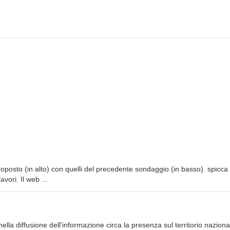
proposto (in alto) con quelli del precedente sondaggio (in basso) spicca 
vori. Il web ...
nella diffusione dell'informazione circa la presenza sul territorio naziona