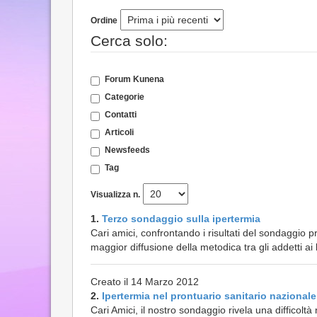
Ordine
Cerca solo:
Forum Kunena
Categorie
Contatti
Articoli
Newsfeeds
Tag
Visualizza n.
1.
Terzo sondaggio sulla ipertermia
Cari amici, confrontando i risultati del sondaggio 
maggior diffusione della metodica tra gli addetti ai la
Creato il 14 Marzo 2012
2.
Ipertermia nel prontuario sanitario nazionale
Cari Amici, il nostro sondaggio rivela una difficoltà 