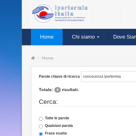
Home
Chi siamo
Dove Sia
Home
Parole chiave di ricerca
Totale:
risultati.
4
Cerca:
Tutte le parole
Qualsiasi parola
Frase esatta