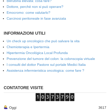
Bilirubina elevata: cosa fare?
Dottore, perché non si può operare?
Emocromo: come valutarlo?
Carcinosi peritoneale in fase avanzata
INFORMAZIONI UTILI
Un check up oncologico che può salvare la vita
Chemioterapia e Ipertermia
Hipertermia Oncológica Local Profunda
Prevenzione del tumore del colon: la colonscopia virtuale
I consulti del dottor Pastore sul portale Medici Italia
Assistenza infermieristica oncologica: come fare ?
CONTATORE VISITE
Oggi
3617