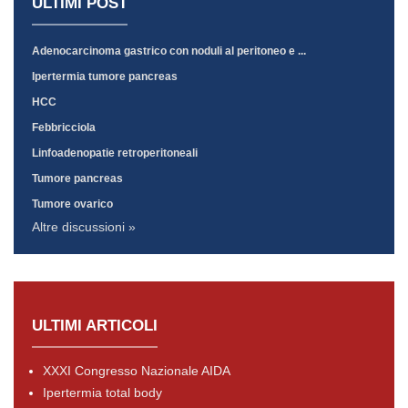
ULTIMI POST
Adenocarcinoma gastrico con noduli al peritoneo e ...
Ipertermia tumore pancreas
HCC
Febbricciola
Linfoadenopatie retroperitoneali
Tumore pancreas
Tumore ovarico
Altre discussioni »
ULTIMI ARTICOLI
XXXI Congresso Nazionale AIDA
Ipertermia total body