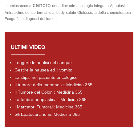
cancro
leiomiosarcoma
neoadiuvante
oncologia integrata
Apoptosi
Antracicline ed Ipertermia total body
salute
Ototossicità della chemioterapia
Ecografia e diagnosi dei tumori
ULTIMI VIDEO
Leggere le analisi del sangue
Gestire la nausea ed il vomito
La stipsi nel paziente oncologico
Il tumore della mammella: Medicina 365
Il Tumore del Colon : Medicina 365
La febbre neoplastica : Medicina 365
I Marcatori Tumorali: Medicina 365
Gli Epatocarcinomi: Medicina 365