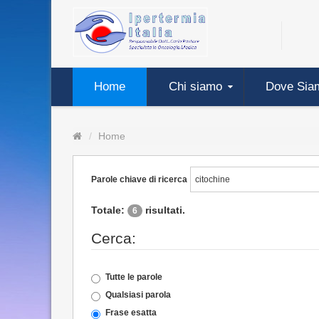
Home
Chi siamo
Dove Sia
Home
Parole chiave di ricerca
Totale:
risultati.
6
Cerca:
Tutte le parole
Qualsiasi parola
Frase esatta