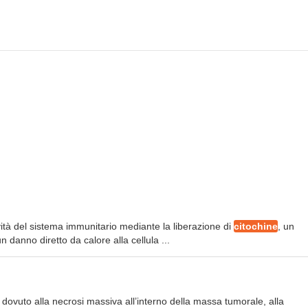
ività del sistema immunitario mediante la liberazione di
citochine
, un
 danno diretto da calore alla cellula ...
co dovuto alla necrosi massiva all’interno della massa tumorale, alla