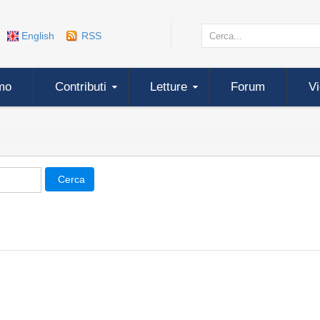
English
RSS
mo
Contributi
Letture
Forum
V
Cerca