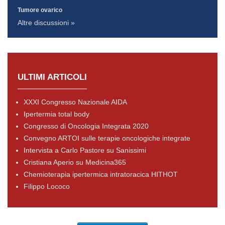
Tumore ovarico
Altre discussioni »
ULTIMI ARTICOLI
XXXI Congresso Nazionale AIDA
Ipertermia total body
Congresso di Oncologia Integrata 2020
Convegno ARTOI sulle terapie oncologiche integrate
Intervista a Carlo Pastore su Sanissimi
Cristiana Aperio su Medicina365
Chemioterapia ipertermica intratoracica HITHOT
Filippo Lococo