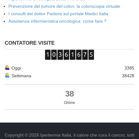
Prevenzione del tumore del colon: la colonscopia virtuale
I consulti del dottor Pastore sul portale Medici Italia
Assistenza infermieristica oncologica: come fare ?
CONTATORE VISITE
Oggi
3385
Settimana
38428
38
Online
Copyright © 2026 Ipertermia Italia, il calore che cura il cancro, tutti