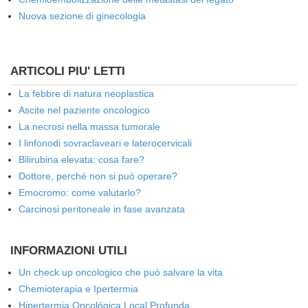
Nuova sezione di ginecologia
ARTICOLI PIU' LETTI
La febbre di natura neoplastica
Ascite nel paziente oncologico
La necrosi nella massa tumorale
I linfonodi sovraclaveari e laterocervicali
Bilirubina elevata: cosa fare?
Dottore, perché non si può operare?
Emocromo: come valutarlo?
Carcinosi peritoneale in fase avanzata
INFORMAZIONI UTILI
Un check up oncologico che può salvare la vita
Chemioterapia e Ipertermia
Hipertermia Oncológica Local Profunda