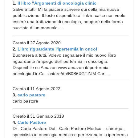
1.
Il libro "Argomenti di oncologia clinic
Salve a tutti. Mi fa piacere scrivere qui della mia nuova
pubblicazione. Il testo disponibile al link in calce non vuole
essere una trattazione di oncologia, neppure nella forma
succinta di un manuale. ...
Creato il 27 Agosto 2020
2.
Libro riguardante l'ipertermia in oncol
Buonasera a tutti. Volevo segnalare il mio nuovo libro
riguardante l'impiego dell'ipertermia in oncologia.
Disponibile su Amazon www.amazon.it/Ipertermia-
oncologia-Dr-Ca...astore/dp/B0B6XGTZJM Cari ...
Creato il 11 Agosto 2022
3.
carlo pastore
carlo pastore
Creato il 31 Gennaio 2019
4.
Carlo Pastore
Dr. Carlo Pastore Dott. Carlo Pastore Medico – chirurgo ,
specialista in oncologia medica e perfezionato in ipertermia