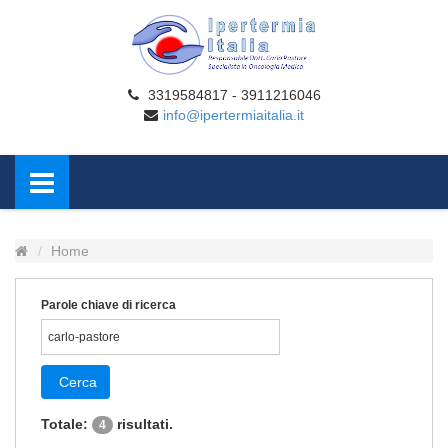
3319584817 - 3911216046
info@ipertermiaitalia.it
Home
Parole chiave di ricerca
Cerca
Totale:
risultati.
4