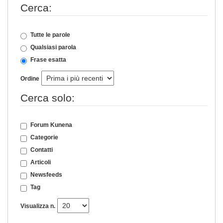
Cerca:
Tutte le parole
Qualsiasi parola
Frase esatta
Ordine
Cerca solo:
Forum Kunena
Categorie
Contatti
Articoli
Newsfeeds
Tag
Visualizza n.