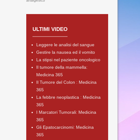
analgesico
ULTIMI VIDEO
Leggere le analisi del sangue
Gestire la nausea ed il vomito
La stipsi nel paziente oncologico
Il tumore della mammella:
Medicina 365
Il Tumore del Colon : Medicina
365
La febbre neoplastica : Medicina
365
I Marcatori Tumorali: Medicina
365
Gli Epatocarcinomi: Medicina
365