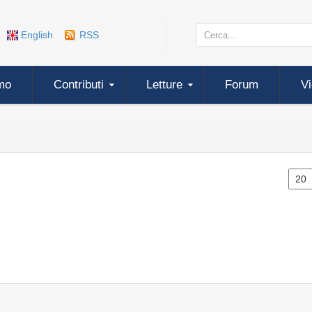
English
RSS
mo
Contributi
Letture
Forum
V