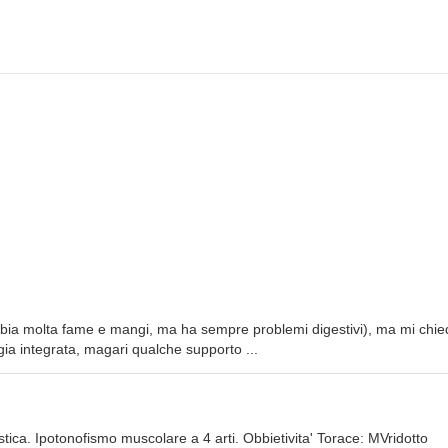
a molta fame e mangi, ma ha sempre problemi digestivi), ma mi chie
gia integrata, magari qualche supporto ...
tica. Ipotonofismo muscolare a 4 arti. Obbietivita' Torace: MVridotto