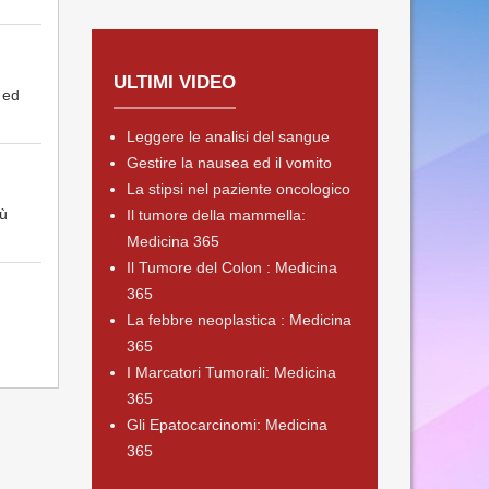
ULTIMI VIDEO
 ed
Leggere le analisi del sangue
Gestire la nausea ed il vomito
La stipsi nel paziente oncologico
iù
Il tumore della mammella:
Medicina 365
Il Tumore del Colon : Medicina
365
La febbre neoplastica : Medicina
365
I Marcatori Tumorali: Medicina
365
Gli Epatocarcinomi: Medicina
365