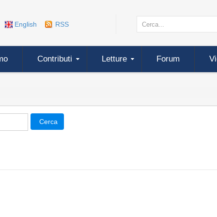
English
RSS
mo
Contributi
Letture
Forum
V
Cerca