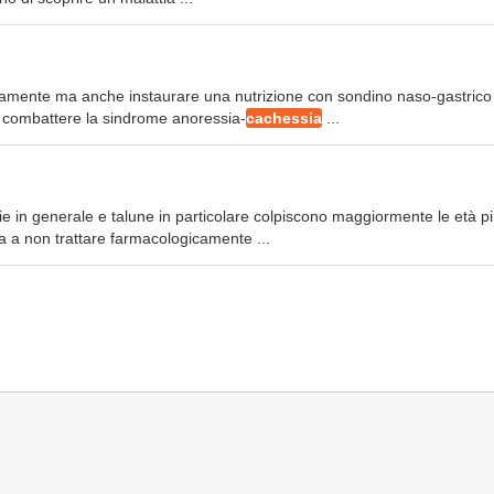
gicamente ma anche instaurare una nutrizione con sondino naso-gastrico
i combattere la sindrome anoressia-
cachessia
...
e in generale e talune in particolare colpiscono maggiormente le età p
za a non trattare farmacologicamente ...