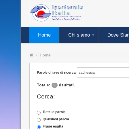
Home
Chi siamo
Dove Sia
Home
Parole chiave di ricerca
Totale:
risultati.
8
Cerca:
Tutte le parole
Qualsiasi parola
Frase esatta