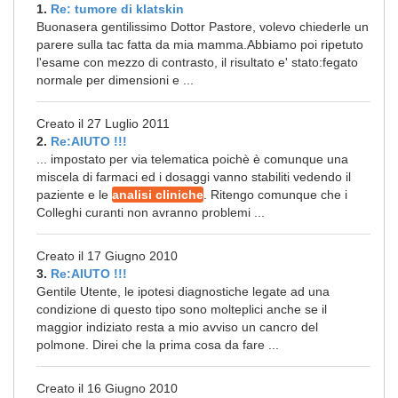
1.
Re: tumore di klatskin
Buonasera gentilissimo Dottor Pastore, volevo chiederle un
parere sulla tac fatta da mia mamma.Abbiamo poi ripetuto
l'esame con mezzo di contrasto, il risultato e' stato:fegato
normale per dimensioni e ...
Creato il 27 Luglio 2011
2.
Re:AIUTO !!!
... impostato per via telematica poichè è comunque una
miscela di farmaci ed i dosaggi vanno stabiliti vedendo il
paziente e le
analisi cliniche
. Ritengo comunque che i
Colleghi curanti non avranno problemi ...
Creato il 17 Giugno 2010
3.
Re:AIUTO !!!
Gentile Utente, le ipotesi diagnostiche legate ad una
condizione di questo tipo sono molteplici anche se il
maggior indiziato resta a mio avviso un cancro del
polmone. Direi che la prima cosa da fare ...
Creato il 16 Giugno 2010