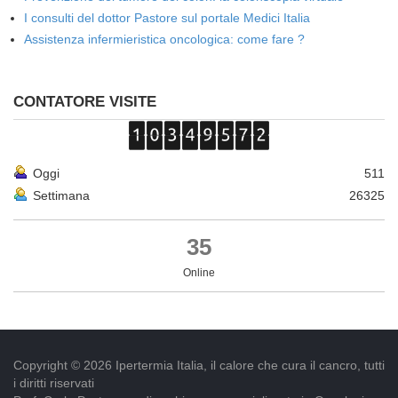
I consulti del dottor Pastore sul portale Medici Italia
Assistenza infermieristica oncologica: come fare ?
CONTATORE VISITE
Oggi
511
Settimana
26325
35
Online
Copyright © 2026 Ipertermia Italia, il calore che cura il cancro, tutti
i diritti riservati