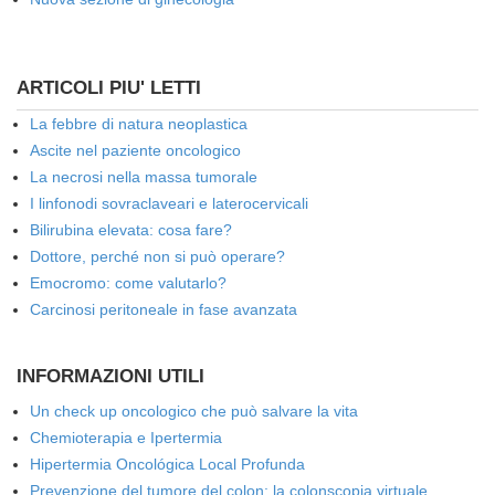
ARTICOLI PIU' LETTI
La febbre di natura neoplastica
Ascite nel paziente oncologico
La necrosi nella massa tumorale
I linfonodi sovraclaveari e laterocervicali
Bilirubina elevata: cosa fare?
Dottore, perché non si può operare?
Emocromo: come valutarlo?
Carcinosi peritoneale in fase avanzata
INFORMAZIONI UTILI
Un check up oncologico che può salvare la vita
Chemioterapia e Ipertermia
Hipertermia Oncológica Local Profunda
Prevenzione del tumore del colon: la colonscopia virtuale