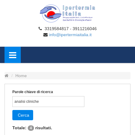
3319584817 - 3911216046
info@ipertermiaitalia.it
Home
Parole chiave di ricerca
Cerca
Totale:
risultati.
4