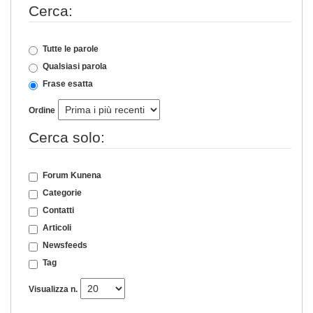
Cerca:
Tutte le parole
Qualsiasi parola
Frase esatta
Ordine
Cerca solo:
Forum Kunena
Categorie
Contatti
Articoli
Newsfeeds
Tag
Visualizza n.