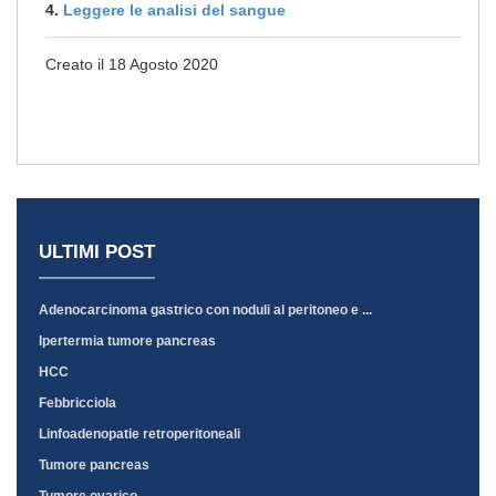
4.
Leggere le analisi del sangue
Creato il 18 Agosto 2020
ULTIMI POST
Adenocarcinoma gastrico con noduli al peritoneo e ...
Ipertermia tumore pancreas
HCC
Febbricciola
Linfoadenopatie retroperitoneali
Tumore pancreas