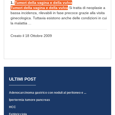
1.
Tumori della vagina e della vulva
Tumori della vagina e della vulva
Si tratta di neoplasie a
bassa incidenza, rilevabili in fase precoce grazie alla visita
ginecologica. Tuttavia esistono anche delle condizioni in cui
la malattia ...
Creato il 18 Ottobre 2009
ULTIMI POST
Adenocarcinoma gastrico con noduli al peritoneo e ...
Ipertermia tumore pancreas
HCC
Febbricciola