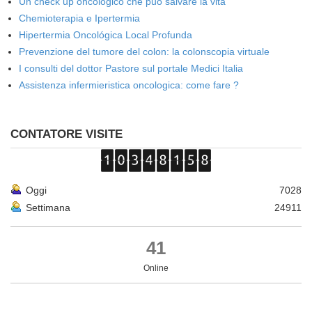
Un check up oncologico che può salvare la vita
Chemioterapia e Ipertermia
Hipertermia Oncológica Local Profunda
Prevenzione del tumore del colon: la colonscopia virtuale
I consulti del dottor Pastore sul portale Medici Italia
Assistenza infermieristica oncologica: come fare ?
CONTATORE VISITE
Oggi
7028
Settimana
24911
41
Online