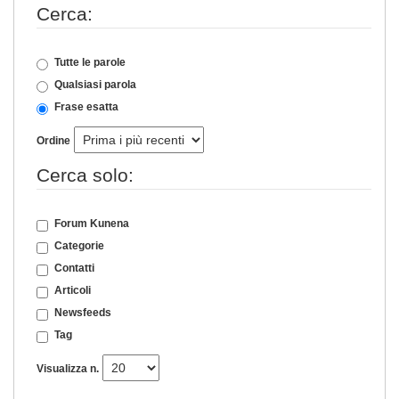
Cerca:
Tutte le parole
Qualsiasi parola
Frase esatta
Ordine
Cerca solo:
Forum Kunena
Categorie
Contatti
Articoli
Newsfeeds
Tag
Visualizza n.