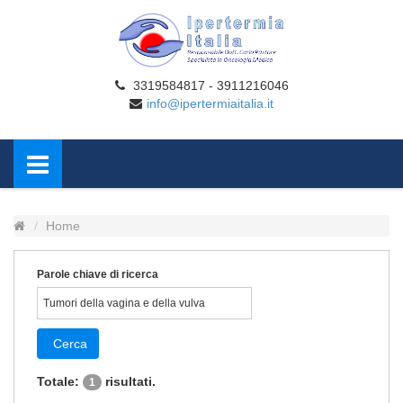
3319584817 - 3911216046
info@ipertermiaitalia.it
Home
Parole chiave di ricerca
Cerca
Totale:
risultati.
1