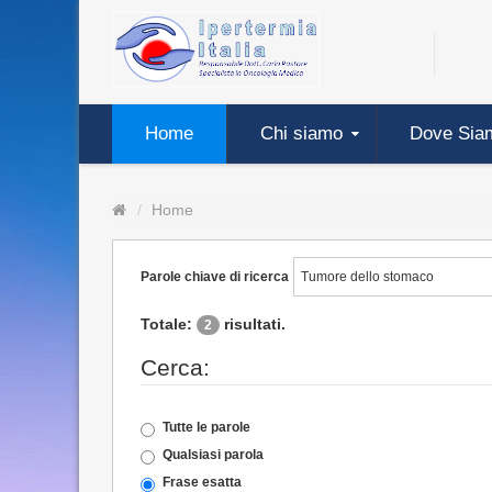
Home
Chi siamo
Dove Sia
Home
Parole chiave di ricerca
Totale:
risultati.
2
Cerca:
Tutte le parole
Qualsiasi parola
Frase esatta