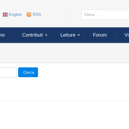
English
RSS
mo
Contributi
Letture
Forum
V
Cerca