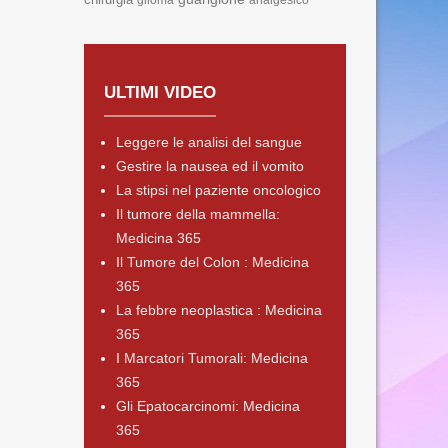
glioma
analgesico
ULTIMI VIDEO
Leggere le analisi del sangue
Gestire la nausea ed il vomito
La stipsi nel paziente oncologico
Il tumore della mammella:
Medicina 365
Il Tumore del Colon : Medicina
365
La febbre neoplastica : Medicina
365
I Marcatori Tumorali: Medicina
365
Gli Epatocarcinomi: Medicina
365