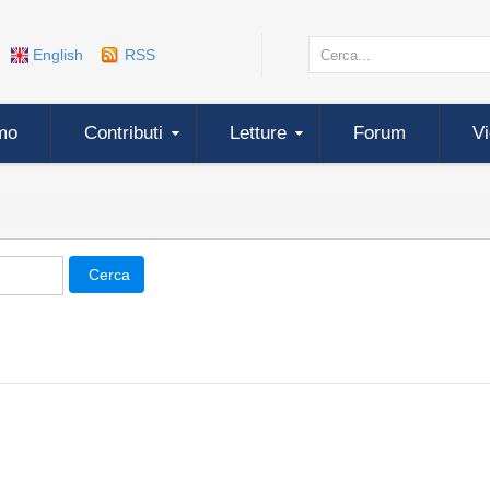
English
RSS
mo
Contributi
Letture
Forum
V
Cerca