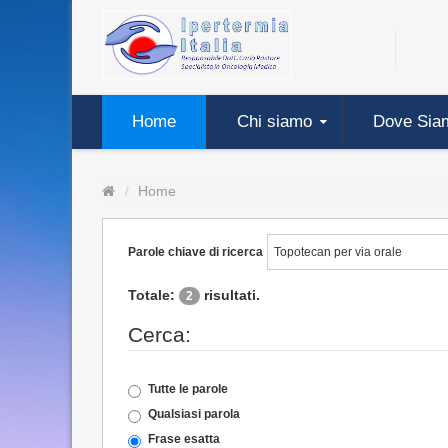
Home
Chi siamo
Dove Sia
Home
Parole chiave di ricerca
Totale:
risultati.
2
Cerca:
Tutte le parole
Qualsiasi parola
Frase esatta