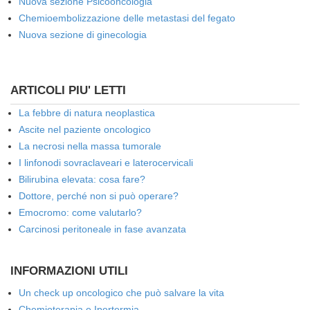
Nuova sezione Psicooncologia
Chemioembolizzazione delle metastasi del fegato
Nuova sezione di ginecologia
ARTICOLI PIU' LETTI
La febbre di natura neoplastica
Ascite nel paziente oncologico
La necrosi nella massa tumorale
I linfonodi sovraclaveari e laterocervicali
Bilirubina elevata: cosa fare?
Dottore, perché non si può operare?
Emocromo: come valutarlo?
Carcinosi peritoneale in fase avanzata
INFORMAZIONI UTILI
Un check up oncologico che può salvare la vita
Chemioterapia e Ipertermia