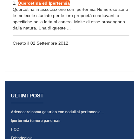
1.
Quercetina ed Ipertermia
Quercetina in associazione con Ipertermia Numerose sono
le molecole studiate per le loro proprietà coadiuvanti o
specifiche nella lotta al cancro. Molte di esse provengono
dalla natura. Una di queste ...
Creato il 02 Settembre 2012
ULTIMI POST
Adenocarcinoma gastrico con noduli al peritoneo e ...
Ipertermia tumore pancreas
HCC
Febbricciola