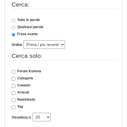
Cerca:
Tutte le parole
Qualsiasi parola
Frase esatta
Ordine
Cerca solo:
Forum Kunena
Categorie
Contatti
Articoli
Newsfeeds
Tag
Visualizza n.