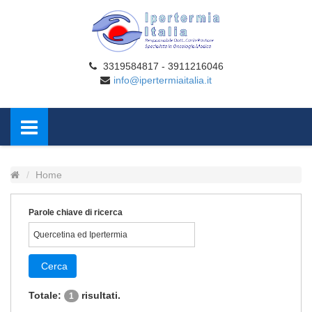
3319584817 - 3911216046
info@ipertermiaitalia.it
Home
Parole chiave di ricerca
Cerca
Totale:
risultati.
1