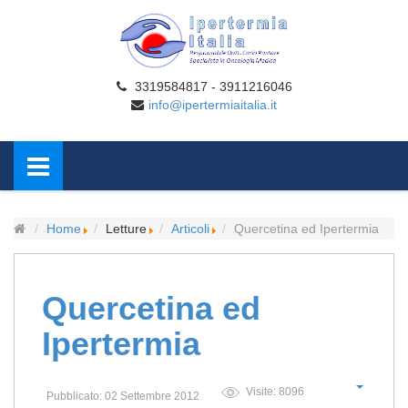
3319584817 - 3911216046
info@ipertermiaitalia.it
Home
Letture
Articoli
Quercetina ed Ipertermia
Quercetina ed
Ipertermia
Visite: 8096
Pubblicato: 02 Settembre 2012