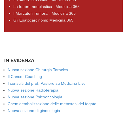
La febbre neoplastica : Medicina 365
I Marcatori Tumorali: Medicina 365
Gli Epatocarcinomi: Medicina 365
IN EVIDENZA
Nuova sezione Chirurgia Toracica
Il Cancer Coaching
I consulti del prof. Pastore su Medicina Live
Nuova sezione Radioterapia
Nuova sezione Psicooncologia
Chemioembolizzazione delle metastasi del fegato
Nuova sezione di ginecologia