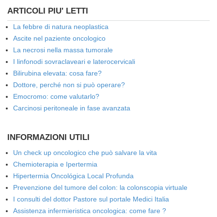
ARTICOLI PIU' LETTI
La febbre di natura neoplastica
Ascite nel paziente oncologico
La necrosi nella massa tumorale
I linfonodi sovraclaveari e laterocervicali
Bilirubina elevata: cosa fare?
Dottore, perché non si può operare?
Emocromo: come valutarlo?
Carcinosi peritoneale in fase avanzata
INFORMAZIONI UTILI
Un check up oncologico che può salvare la vita
Chemioterapia e Ipertermia
Hipertermia Oncológica Local Profunda
Prevenzione del tumore del colon: la colonscopia virtuale
I consulti del dottor Pastore sul portale Medici Italia
Assistenza infermieristica oncologica: come fare ?