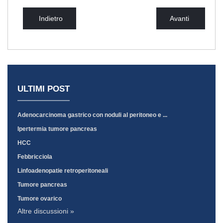
Indietro
Avanti
ULTIMI POST
Adenocarcinoma gastrico con noduli al peritoneo e ...
Ipertermia tumore pancreas
HCC
Febbricciola
Linfoadenopatie retroperitoneali
Tumore pancreas
Tumore ovarico
Altre discussioni »