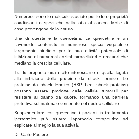
Numerose sono le molecole studiate per le loro proprietà
coadiuvanti o specifiche nella lotta al cancro. Molte di
esse provengono dalla natura.
Una di queste è la quercetina. La quercetina è un
flavonoide contenuto in numerose specie vegetali e
largamente studiato per la sua attività potenziale di
inibizione di numerosi enzimi intracellulari e recettori che
mediano la crescita cellulare.
Tra le proprietà una molto interessante è quella legata
alla inibizione delle proteine da shock termico. Le
proteine da shock termico (HSP, heat shock proteins)
possono essere prodotte dalle cellule tumorali per
resistere al danno da calore, formando una barriera
protettiva sul materiale contenuto nel nucleo cellulare.
Supplementare con quercetina i pazienti in trattamento
ipertermico può aiutare l'approccio terapeutico ad
esplicare al meglio la sua attività.
Dr. Carlo Pastore