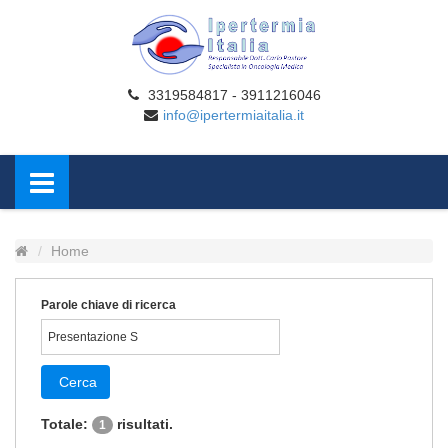
3319584817 - 3911216046
info@ipertermiaitalia.it
Home
Parole chiave di ricerca
Cerca
Totale:
risultati.
1