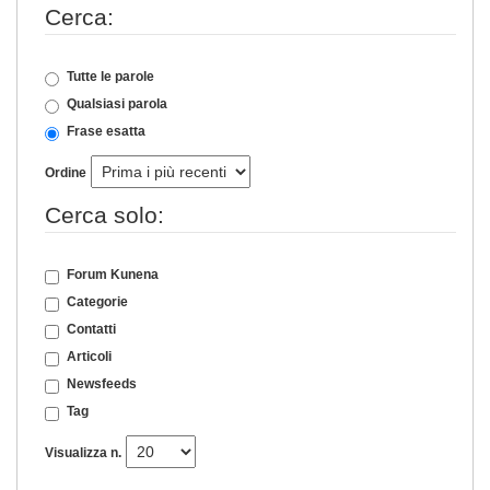
Cerca:
Tutte le parole
Qualsiasi parola
Frase esatta
Ordine
Cerca solo:
Forum Kunena
Categorie
Contatti
Articoli
Newsfeeds
Tag
Visualizza n.