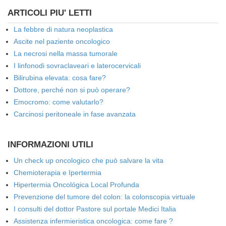
ARTICOLI PIU' LETTI
La febbre di natura neoplastica
Ascite nel paziente oncologico
La necrosi nella massa tumorale
I linfonodi sovraclaveari e laterocervicali
Bilirubina elevata: cosa fare?
Dottore, perché non si può operare?
Emocromo: come valutarlo?
Carcinosi peritoneale in fase avanzata
INFORMAZIONI UTILI
Un check up oncologico che può salvare la vita
Chemioterapia e Ipertermia
Hipertermia Oncológica Local Profunda
Prevenzione del tumore del colon: la colonscopia virtuale
I consulti del dottor Pastore sul portale Medici Italia
Assistenza infermieristica oncologica: come fare ?