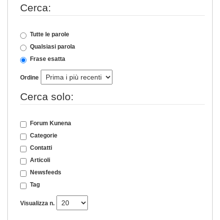
Cerca:
Tutte le parole
Qualsiasi parola
Frase esatta
Ordine
Cerca solo:
Forum Kunena
Categorie
Contatti
Articoli
Newsfeeds
Tag
Visualizza n.