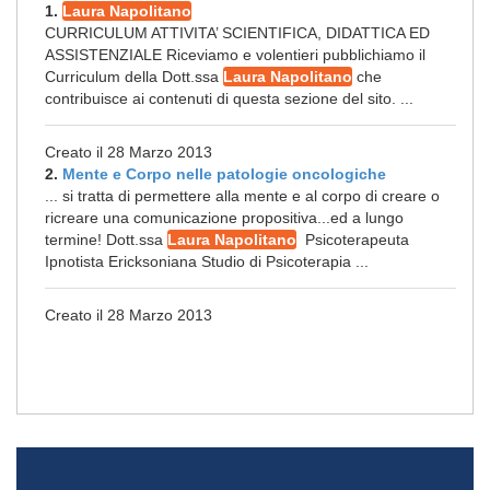
1.
Laura Napolitano
CURRICULUM ATTIVITA’ SCIENTIFICA, DIDATTICA ED
ASSISTENZIALE Riceviamo e volentieri pubblichiamo il
Curriculum della Dott.ssa
Laura Napolitano
che
contribuisce ai contenuti di questa sezione del sito. ...
Creato il 28 Marzo 2013
2.
Mente e Corpo nelle patologie oncologiche
... si tratta di permettere alla mente e al corpo di creare o
ricreare una comunicazione propositiva...ed a lungo
termine! Dott.ssa
Laura Napolitano
Psicoterapeuta
Ipnotista Ericksoniana Studio di Psicoterapia ...
Creato il 28 Marzo 2013