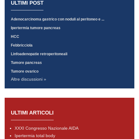
ULTIMI POST
Adenocarcinoma gastrico con noduli al peritoneo e ...
Ipertermia tumore pancreas
HCC
Febbricciola
Linfoadenopatie retroperitoneali
Tumore pancreas
Tumore ovarico
Altre discussioni »
ULTIMI ARTICOLI
XXXI Congresso Nazionale AIDA
Ipertermia total body