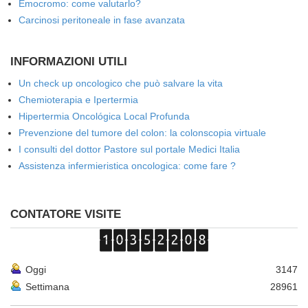
Emocromo: come valutarlo?
Carcinosi peritoneale in fase avanzata
INFORMAZIONI UTILI
Un check up oncologico che può salvare la vita
Chemioterapia e Ipertermia
Hipertermia Oncológica Local Profunda
Prevenzione del tumore del colon: la colonscopia virtuale
I consulti del dottor Pastore sul portale Medici Italia
Assistenza infermieristica oncologica: come fare ?
CONTATORE VISITE
Oggi
3147
Settimana
28961