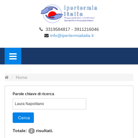
3319584817 - 3911216046
info@ipertermiaitalia.it
Home
Parole chiave di ricerca
Cerca
Totale:
risultati.
2