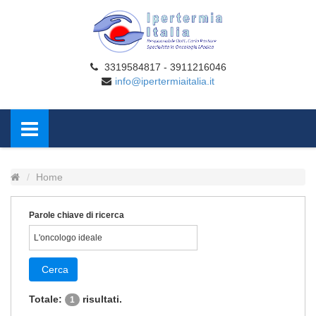
3319584817 - 3911216046
info@ipertermiaitalia.it
Home
Parole chiave di ricerca
Cerca
Totale:
risultati.
1