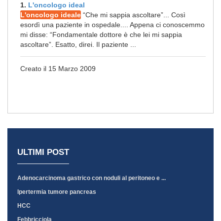
1.
L'oncologo ideal
L'oncologo ideale
“Che mi sappia ascoltare”... Così
esordì una paziente in ospedale.... Appena ci conoscemmo
mi disse: “Fondamentale dottore è che lei mi sappia
ascoltare”. Esatto, direi. Il paziente ...
Creato il 15 Marzo 2009
ULTIMI POST
Adenocarcinoma gastrico con noduli al peritoneo e ...
Ipertermia tumore pancreas
HCC
Febbricciola