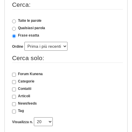
Cerca:
Tutte le parole
Qualsiasi parola
Frase esatta
Ordine
Cerca solo:
Forum Kunena
Categorie
Contatti
Articoli
Newsfeeds
Tag
Visualizza n.