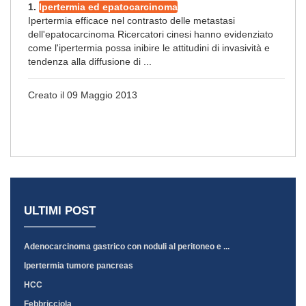
1.
Ipertermia ed epatocarcinoma
Ipertermia efficace nel contrasto delle metastasi
dell'epatocarcinoma Ricercatori cinesi hanno evidenziato
come l'ipertermia possa inibire le attitudini di invasività e
tendenza alla diffusione di ...
Creato il 09 Maggio 2013
ULTIMI POST
Adenocarcinoma gastrico con noduli al peritoneo e ...
Ipertermia tumore pancreas
HCC
Febbricciola