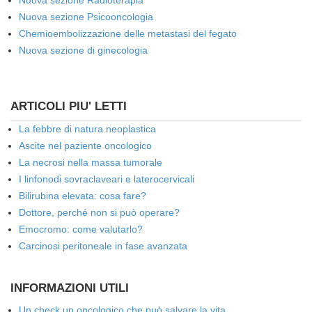
Nuova sezione Radioterapia
Nuova sezione Psicooncologia
Chemioembolizzazione delle metastasi del fegato
Nuova sezione di ginecologia
ARTICOLI PIU' LETTI
La febbre di natura neoplastica
Ascite nel paziente oncologico
La necrosi nella massa tumorale
I linfonodi sovraclaveari e laterocervicali
Bilirubina elevata: cosa fare?
Dottore, perché non si può operare?
Emocromo: come valutarlo?
Carcinosi peritoneale in fase avanzata
INFORMAZIONI UTILI
Un check up oncologico che può salvare la vita