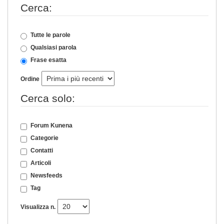
Cerca:
Tutte le parole
Qualsiasi parola
Frase esatta
Ordine
Cerca solo:
Forum Kunena
Categorie
Contatti
Articoli
Newsfeeds
Tag
Visualizza n.