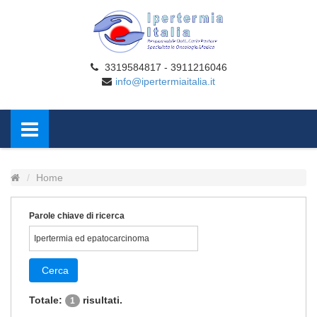
3319584817 - 3911216046
info@ipertermiaitalia.it
Home
Parole chiave di ricerca
Cerca
Totale:
risultati.
1