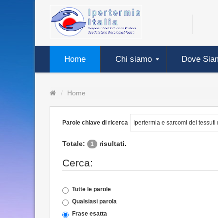
Home
Chi siamo
Dove Sia
Home
Parole chiave di ricerca
Totale:
risultati.
1
Cerca:
Tutte le parole
Qualsiasi parola
Frase esatta