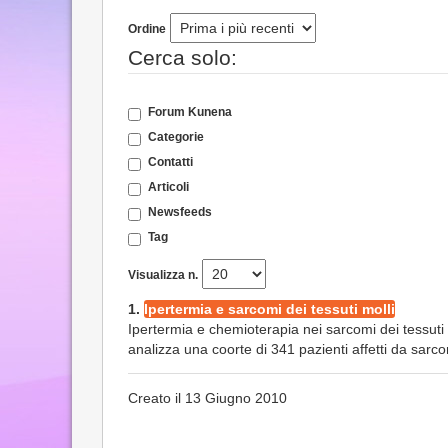
Ordine
Cerca solo:
Forum Kunena
Categorie
Contatti
Articoli
Newsfeeds
Tag
Visualizza n.
1.
Ipertermia e sarcomi dei tessuti molli
Ipertermia e chemioterapia nei sarcomi dei tessuti
analizza una coorte di 341 pazienti affetti da sarcom
Creato il 13 Giugno 2010