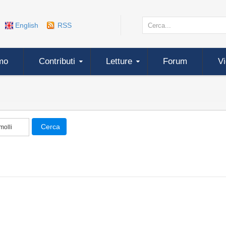
English
RSS
mo
Contributi
Letture
Forum
V
Cerca