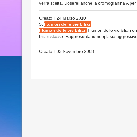
verrà scelta. Doserei anche la cromogranina A per v
Creato il 24 Marzo 2010
3.
I tumori delle vie biliari
I tumori delle vie biliari
I tumori delle vie biliari o
biliari stesse. Rappresentano neoplasie aggressive 
Creato il 03 Novembre 2008