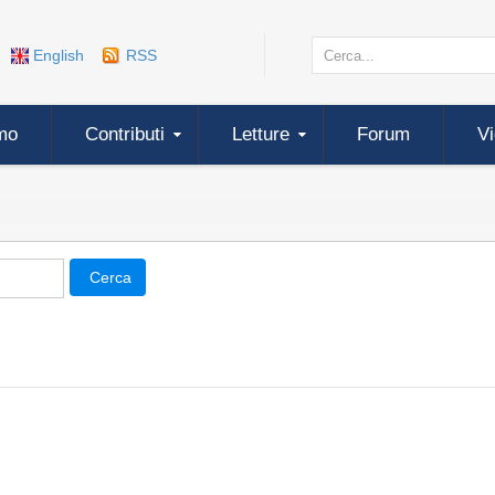
English
RSS
mo
Contributi
Letture
Forum
V
Cerca