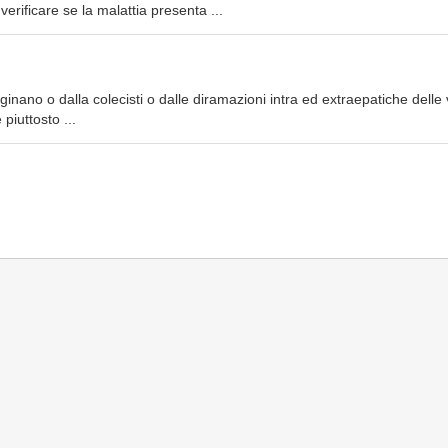
erificare se la malattia presenta ...
riginano o dalla colecisti o dalle diramazioni intra ed extraepatiche delle 
piuttosto ...