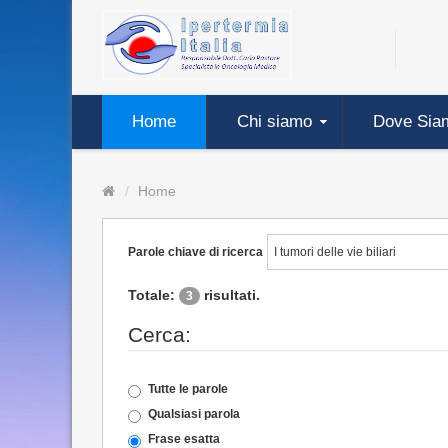
Home
Chi siamo
Dove Sia
Home
Parole chiave di ricerca
Totale:
risultati.
3
Cerca:
Tutte le parole
Qualsiasi parola
Frase esatta