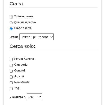
Cerca:
Tutte le parole
Qualsiasi parola
Frase esatta
Ordine
Cerca solo:
Forum Kunena
Categorie
Contatti
Articoli
Newsfeeds
Tag
Visualizza n.