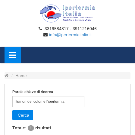
3319584817 - 3911216046
info@ipertermiaitalia.it
Home
Parole chiave di ricerca
Cerca
Totale:
risultati.
1