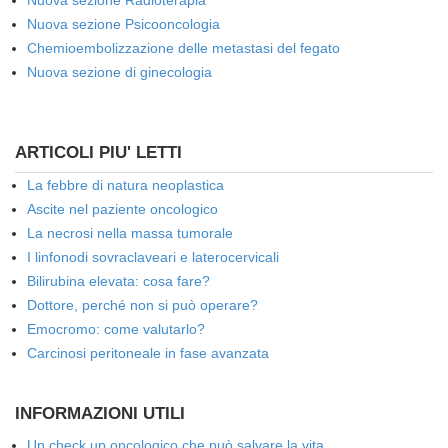
Nuova sezione Radioterapia
Nuova sezione Psicooncologia
Chemioembolizzazione delle metastasi del fegato
Nuova sezione di ginecologia
ARTICOLI PIU' LETTI
La febbre di natura neoplastica
Ascite nel paziente oncologico
La necrosi nella massa tumorale
I linfonodi sovraclaveari e laterocervicali
Bilirubina elevata: cosa fare?
Dottore, perché non si può operare?
Emocromo: come valutarlo?
Carcinosi peritoneale in fase avanzata
INFORMAZIONI UTILI
Un check up oncologico che può salvare la vita