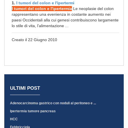
1.
I tumori del colon e l'ipertermi
I tumori del colon e l'ipertermia
Le neoplasie del colon
rappresentano una evenienza in costante aumento nei
paesi Occidentali alla cui genesi contribuiscono largamente
lo stile di vita, l'alimentazione ...
Creato il 22 Giugno 2010
ULTIMI POST
Adenocarcinoma gastrico con noduli al peritoneo e ...
Ipertermia tumore pancreas
HCC
Febbricciola