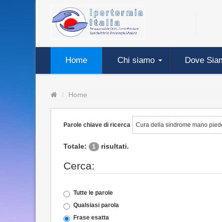
Home
Chi siamo
Dove Sia
Home
Parole chiave di ricerca
Totale:
risultati.
1
Cerca:
Tutte le parole
Qualsiasi parola
Frase esatta