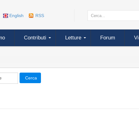
English
RSS
mo
Contributi
Letture
Forum
V
Cerca