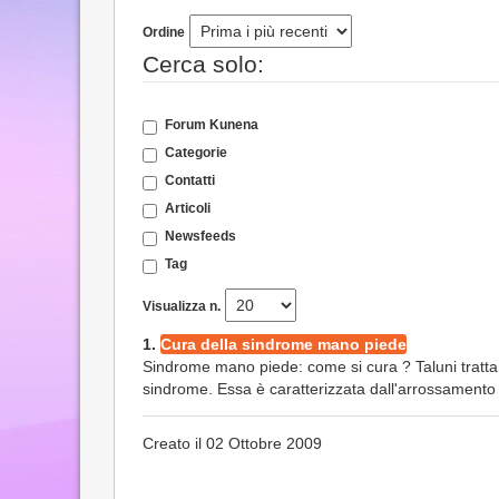
Ordine
Cerca solo:
Forum Kunena
Categorie
Contatti
Articoli
Newsfeeds
Tag
Visualizza n.
1.
Cura della sindrome mano piede
Sindrome mano piede: come si cura ? Taluni tratta
sindrome. Essa è caratterizzata dall'arrossamento 
Creato il 02 Ottobre 2009