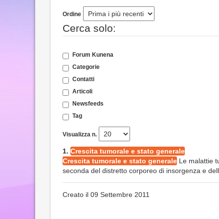
Ordine
Cerca solo:
Forum Kunena
Categorie
Contatti
Articoli
Newsfeeds
Tag
Visualizza n.
1.
Crescita tumorale e stato generale
Crescita tumorale e stato generale
Le malattie t
seconda del distretto corporeo di insorgenza e della
Creato il 09 Settembre 2011