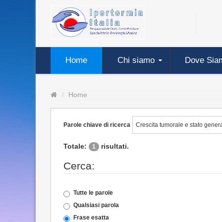
Home
Chi siamo
Dove Sia
Home
Parole chiave di ricerca
Totale:
risultati.
1
Cerca:
Tutte le parole
Qualsiasi parola
Frase esatta