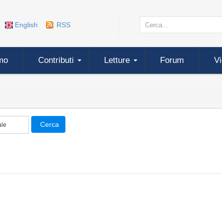
English
RSS
mo
Contributi
Letture
Forum
V
Cerca