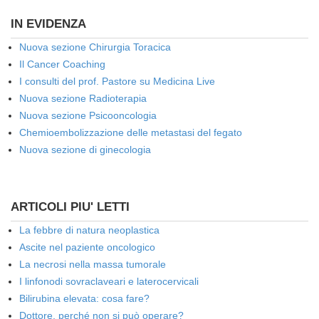
IN EVIDENZA
Nuova sezione Chirurgia Toracica
Il Cancer Coaching
I consulti del prof. Pastore su Medicina Live
Nuova sezione Radioterapia
Nuova sezione Psicooncologia
Chemioembolizzazione delle metastasi del fegato
Nuova sezione di ginecologia
ARTICOLI PIU' LETTI
La febbre di natura neoplastica
Ascite nel paziente oncologico
La necrosi nella massa tumorale
I linfonodi sovraclaveari e laterocervicali
Bilirubina elevata: cosa fare?
Dottore, perché non si può operare?