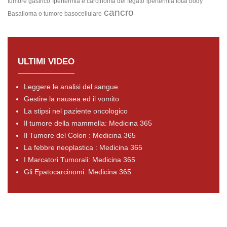
tumore gastrico
Ipertermia e carcinoma del fegato
ipertermia total body
cancro
Basalioma o tumore basocellulare
ULTIMI VIDEO
Leggere le analisi del sangue
Gestire la nausea ed il vomito
La stipsi nel paziente oncologico
Il tumore della mammella: Medicina 365
Il Tumore del Colon : Medicina 365
La febbre neoplastica : Medicina 365
I Marcatori Tumorali: Medicina 365
Gli Epatocarcinomi: Medicina 365