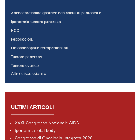
Adenocarcinoma gastrico con noduli al peritoneo e ...
Ipertermia tumore pancreas
HCC
Febbricciola
Linfoadenopatie retroperitoneali
Tumore pancreas
Tumore ovarico
Altre discussioni »
ULTIMI ARTICOLI
XXXI Congresso Nazionale AIDA
Ipertermia total body
Congresso di Oncologia Integrata 2020