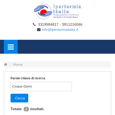
3319584817 - 3911216046
info@ipertermiaitalia.it
Home
Parole chiave di ricerca
Cerca
Totale:
risultati.
2