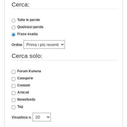
Cerca:
Tutte le parole
Qualsiasi parola
Frase esatta
Ordine
Cerca solo:
Forum Kunena
Categorie
Contatti
Articoli
Newsfeeds
Tag
Visualizza n.