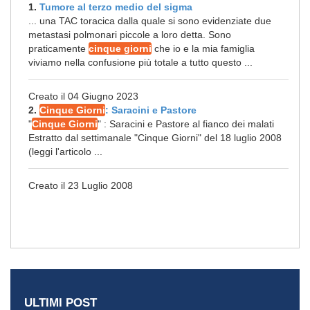
1.
Tumore al terzo medio del sigma
... una TAC toracica dalla quale si sono evidenziate due
metastasi polmonari piccole a loro detta. Sono
praticamente
cinque giorni
che io e la mia famiglia
viviamo nella confusione più totale a tutto questo ...
Creato il 04 Giugno 2023
2.
Cinque Giorni
: Saracini e Pastore
"
Cinque Giorni
" : Saracini e Pastore al fianco dei malati
Estratto dal settimanale "Cinque Giorni" del 18 luglio 2008
(leggi l'articolo ...
Creato il 23 Luglio 2008
ULTIMI POST