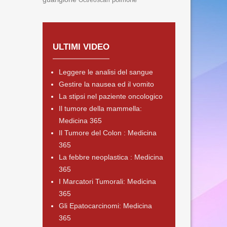
Octreoscan
ULTIMI VIDEO
Leggere le analisi del sangue
Gestire la nausea ed il vomito
La stipsi nel paziente oncologico
Il tumore della mammella:
Medicina 365
Il Tumore del Colon : Medicina
365
La febbre neoplastica : Medicina
365
I Marcatori Tumorali: Medicina
365
Gli Epatocarcinomi: Medicina
365