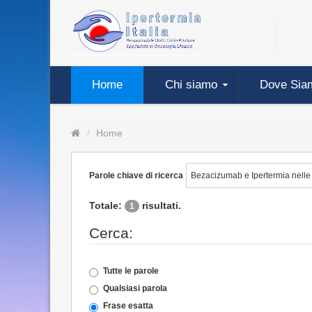
Home
Chi siamo
Dove Sia
Home
Parole chiave di ricerca
Totale:
risultati.
1
Cerca:
Tutte le parole
Qualsiasi parola
Frase esatta