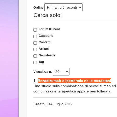
Ordine
Cerca solo:
Forum Kunena
Categorie
Contatti
Articoli
Newsfeeds
Tag
Visualizza n.
1.
Bezacizumab e Ipertermia nelle metastasi
Uno studio sulla combinazione di bevacizumab ed ipe
combinazione terapeutica appare ben tollerata. 
Creato il 14 Luglio 2017