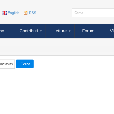
English
RSS
mo
Contributi
Letture
Forum
V
Cerca