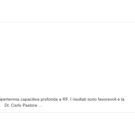
rtermia capacitiva profonda a RF. I risultati sono favorevoli e la
Dr. Carlo Pastore ...