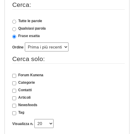
Cerca:
Tutte le parole
Qualsiasi parola
Frase esatta
Ordine
Cerca solo:
Forum Kunena
Categorie
Contatti
Articoli
Newsfeeds
Tag
Visualizza n.