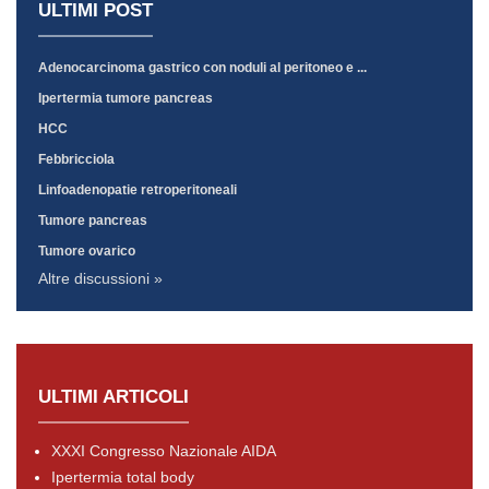
ULTIMI POST
Adenocarcinoma gastrico con noduli al peritoneo e ...
Ipertermia tumore pancreas
HCC
Febbricciola
Linfoadenopatie retroperitoneali
Tumore pancreas
Tumore ovarico
Altre discussioni »
ULTIMI ARTICOLI
XXXI Congresso Nazionale AIDA
Ipertermia total body