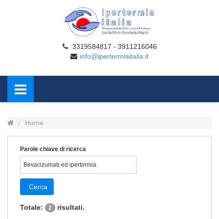
3319584817 - 3911216046
info@ipertermiaitalia.it
Home
Parole chiave di ricerca
Cerca
Totale:
risultati.
2