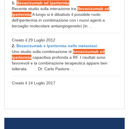
1.
Bevacizumab ed ipertermia
Recente studio sulla interazione tra
Bevacizumab ed
Ipertermia
A lungo si è dibattuto il possibile ruolo
dell'ipertermia in combinazione con i nuovi agenti a
bersaglio molecolare antiangiogenetici (in ...
Creato il 29 Luglio 2012
2.
Bezacizumab e Ipertermia nelle metastasi
Uno studio sulla combinazione di
bevacizumab ed
ipertermia
capacitiva profonda a RF. I risultati sono
favorevoli e la combinazione terapeutica appare ben
tollerata. Dr. Carlo Pastore ...
Creato il 14 Luglio 2017