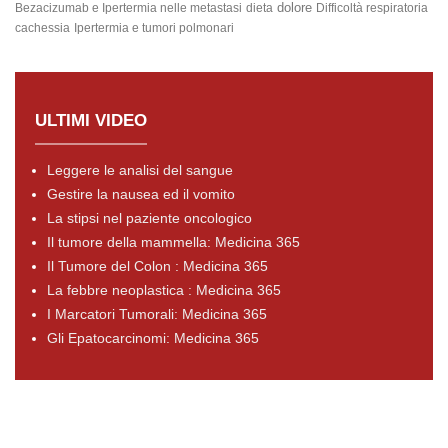
dolore
Bezacizumab e Ipertermia nelle metastasi
dieta
Difficoltà respiratoria
cachessia
Ipertermia e tumori polmonari
ULTIMI VIDEO
Leggere le analisi del sangue
Gestire la nausea ed il vomito
La stipsi nel paziente oncologico
Il tumore della mammella: Medicina 365
Il Tumore del Colon : Medicina 365
La febbre neoplastica : Medicina 365
I Marcatori Tumorali: Medicina 365
Gli Epatocarcinomi: Medicina 365