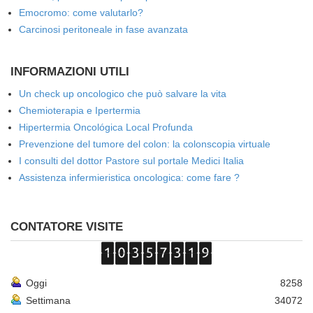
Emocromo: come valutarlo?
Carcinosi peritoneale in fase avanzata
INFORMAZIONI UTILI
Un check up oncologico che può salvare la vita
Chemioterapia e Ipertermia
Hipertermia Oncológica Local Profunda
Prevenzione del tumore del colon: la colonscopia virtuale
I consulti del dottor Pastore sul portale Medici Italia
Assistenza infermieristica oncologica: come fare ?
CONTATORE VISITE
Oggi
8258
Settimana
34072