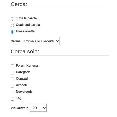
Cerca:
Tutte le parole
Qualsiasi parola
Frase esatta
Ordine
Cerca solo:
Forum Kunena
Categorie
Contatti
Articoli
Newsfeeds
Tag
Visualizza n.