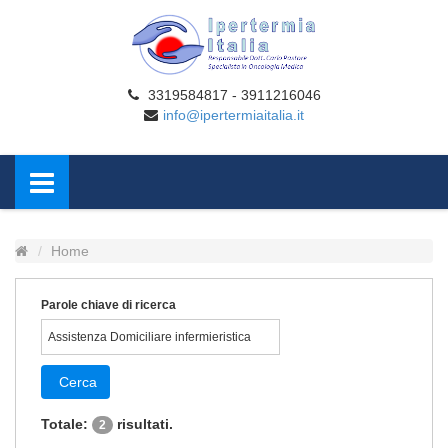
3319584817 - 3911216046
info@ipertermiaitalia.it
Home
Parole chiave di ricerca
Cerca
Totale:
risultati.
2