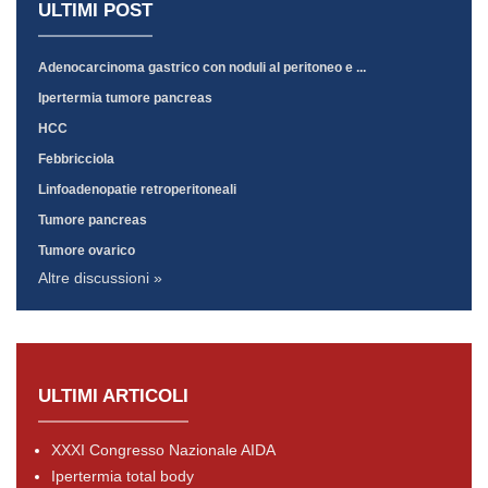
ULTIMI POST
Adenocarcinoma gastrico con noduli al peritoneo e ...
Ipertermia tumore pancreas
HCC
Febbricciola
Linfoadenopatie retroperitoneali
Tumore pancreas
Tumore ovarico
Altre discussioni »
ULTIMI ARTICOLI
XXXI Congresso Nazionale AIDA
Ipertermia total body