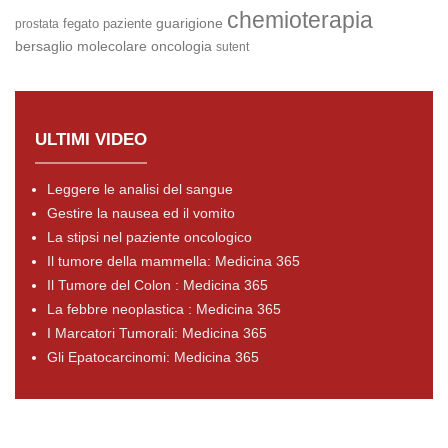
chemioterapia
guarigione
fegato
paziente
prostata
bersaglio molecolare
oncologia
sutent
ULTIMI VIDEO
Leggere le analisi del sangue
Gestire la nausea ed il vomito
La stipsi nel paziente oncologico
Il tumore della mammella: Medicina 365
Il Tumore del Colon : Medicina 365
La febbre neoplastica : Medicina 365
I Marcatori Tumorali: Medicina 365
Gli Epatocarcinomi: Medicina 365